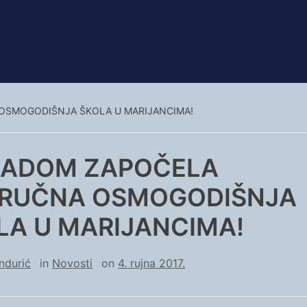
OSMOGODIŠNJA ŠKOLA U MARIJANCIMA!
RADOM ZAPOČELA
RUČNA OSMOGODIŠNJA
LA U MARIJANCIMA!
ndurić
in
Novosti
on
4. rujna 2017.