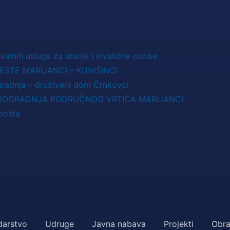
kalnih usluga za starije i invalidne osobe
STE MARIJANCI – KUNIŠINCI
gradnja – društveni dom Črnkovci
 DOGRADNJA PODRUČNOG VRTIĆA MARIJANCI
rišta
arstvo
Udruge
Javna nabava
Projekti
Obra