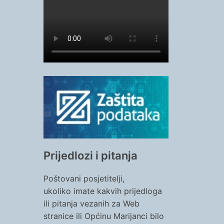
Prijedlozi i pitanja
Poštovani posjetitelji,
ukoliko imate kakvih prijedloga
ili pitanja vezanih za Web
stranice ili Općinu Marijanci bilo