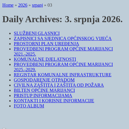
Home
»
2026
»
srpanj
»
03
Daily Archives:
3. srpnja 2026.
SLUŽBENI GLASNICI
ZAPISNICI SA SJEDNICA OPĆINSKOG VIJEĆA
PROSTORNI PLAN UREĐENJA
PROVEDBENI PROGRAM OPĆINE MARIJANCI
2021.-2025.
KOMUNALNE DJELATNOSTI
PROVEDBENI PROGRAM OPĆINE MARIJANCI
2025.-2029.
REGISTAR KOMUNALNE INFRASTRUKTURE
GOSPODARENJE OTPADOM
CIVILNA ZAŠTITA I ZAŠTITA OD POŽARA
BILTEN OPĆINE MARIJANCI
PRISTUP INFORMACIJAMA
KONTAKTI I KORISNE INFORMACIJE
FOTO ALBUM