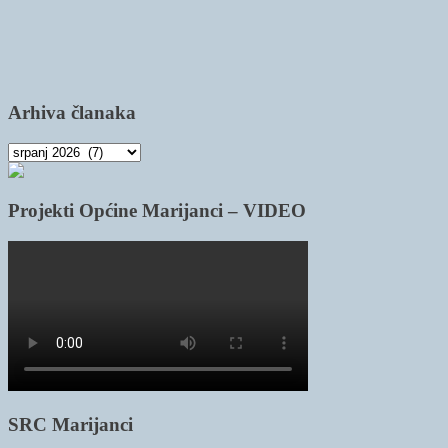
Arhiva članaka
Arhiva
članaka
Projekti Općine Marijanci – VIDEO
SRC Marijanci