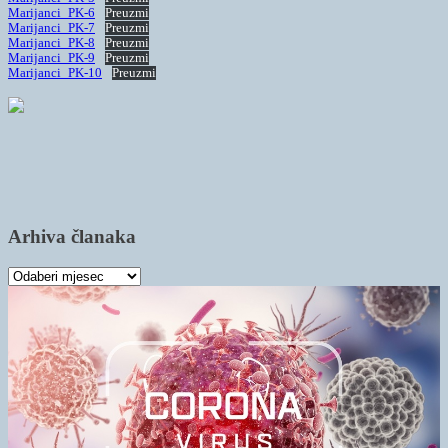
Marijanci_PK-6
Preuzmi
Marijanci_PK-7
Preuzmi
Marijanci_PK-8
Preuzmi
Marijanci_PK-9
Preuzmi
Marijanci_PK-10
Preuzmi
Arhiva članaka
Arhiva
članaka