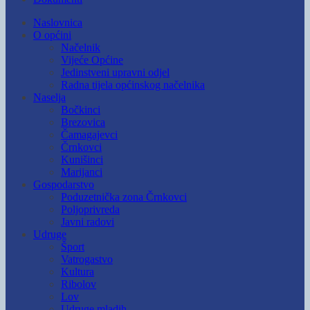
Naslovnica
O općini
Načelnik
Vijeće Općine
Jedinstveni upravni odjel
Radna tijela općinskog načelnika
Naselja
Bočkinci
Brezovica
Čamagajevci
Črnkovci
Kunišinci
Marijanci
Gospodarstvo
Poduzetnička zona Črnkovci
Poljoprivreda
Javni radovi
Udruge
Šport
Vatrogastvo
Kultura
Ribolov
Lov
Udruge mladih