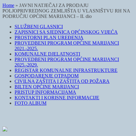
Home
»
JAVNI NATJEČAJ ZA PRODAJU
POLJOPRIVREDNOG ZEMLJIŠTA U VLASNIŠTVU RH NA
PODRUČJU OPĆINE MARIJANCI – II. dio
SLUŽBENI GLASNICI
ZAPISNICI SA SJEDNICA OPĆINSKOG VIJEĆA
PROSTORNI PLAN UREĐENJA
PROVEDBENI PROGRAM OPĆINE MARIJANCI
2021.-2025.
KOMUNALNE DJELATNOSTI
PROVEDBENI PROGRAM OPĆINE MARIJANCI
2025.-2029.
REGISTAR KOMUNALNE INFRASTRUKTURE
GOSPODARENJE OTPADOM
CIVILNA ZAŠTITA I ZAŠTITA OD POŽARA
BILTEN OPĆINE MARIJANCI
PRISTUP INFORMACIJAMA
KONTAKTI I KORISNE INFORMACIJE
FOTO ALBUM