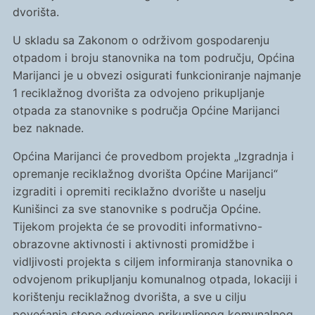
dvorišta.
U skladu sa Zakonom o održivom gospodarenju
otpadom i broju stanovnika na tom području, Općina
Marijanci je u obvezi osigurati funkcioniranje najmanje
1 reciklažnog dvorišta za odvojeno prikupljanje
otpada za stanovnike s područja Općine Marijanci
bez naknade.
Općina Marijanci će provedbom projekta „Izgradnja i
opremanje reciklažnog dvorišta Općine Marijanci“
izgraditi i opremiti reciklažno dvorište u naselju
Kunišinci za sve stanovnike s područja Općine.
Tijekom projekta će se provoditi informativno-
obrazovne aktivnosti i aktivnosti promidžbe i
vidljivosti projekta s ciljem informiranja stanovnika o
odvojenom prikupljanju komunalnog otpada, lokaciji i
korištenju reciklažnog dvorišta, a sve u cilju
povećanja stope odvojeno prikupljenog komunalnog