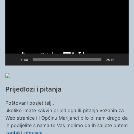
videozapisa
00:00
25:15
Prijedlozi i pitanja
Poštovani posjetitelji,
ukoliko imate kakvih prijedloga ili pitanja vezanih za
Web stranice ili Općinu Marijanci bilo bi nam drago da
ih podijelite s nama te Vas molimo da ih šaljete putem
kontakt obrasca
.