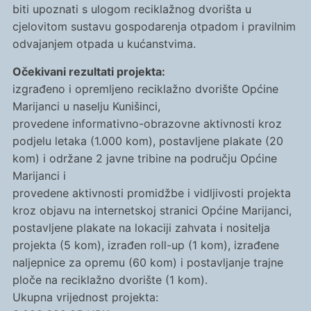
biti upoznati s ulogom reciklažnog dvorišta u
cjelovitom sustavu gospodarenja otpadom i pravilnim
odvajanjem otpada u kućanstvima.
Očekivani rezultati projekta:
izgrađeno i opremljeno reciklažno dvorište Općine
Marijanci u naselju Kunišinci,
provedene informativno-obrazovne aktivnosti kroz
podjelu letaka (1.000 kom), postavljene plakate (20
kom) i održane 2 javne tribine na području Općine
Marijanci i
provedene aktivnosti promidžbe i vidljivosti projekta
kroz objavu na internetskoj stranici Općine Marijanci,
postavljene plakate na lokaciji zahvata i nositelja
projekta (5 kom), izrađen roll-up (1 kom), izrađene
naljepnice za opremu (60 kom) i postavljanje trajne
ploče na reciklažno dvorište (1 kom).
Ukupna vrijednost projekta: