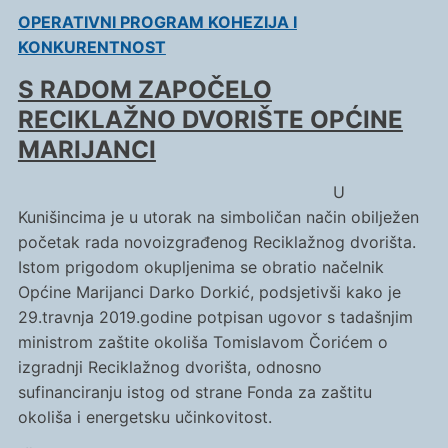
OPERATIVNI PROGRAM KOHEZIJA I
KONKURENTNOST
S RADOM ZAPOČELO
RECIKLAŽNO DVORIŠTE OPĆINE
MARIJANCI
U
Kunišincima je u utorak na simboličan način obilježen
početak rada novoizgrađenog Reciklažnog dvorišta.
Istom prigodom okupljenima se obratio načelnik
Općine Marijanci Darko Dorkić, podsjetivši kako je
29.travnja 2019.godine potpisan ugovor s tadašnjim
ministrom zaštite okoliša Tomislavom Čorićem o
izgradnji Reciklažnog dvorišta, odnosno
sufinanciranju istog od strane Fonda za zaštitu
okoliša i energetsku učinkovitost.