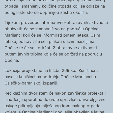
otpada i smanjenju količine otpada koji se odlaže na
odlagalište što će doprinijeti zaštiti okoliša.
Tijekom provedbe informativno-obrazovnih aktivnosti
obuhvatit će se stanovništvo na području Općine
Marijanci koji će se informirati putem letaka. Osim
letaka, postavit će se i plakati u svim naseljima
Općine te će se i održati 2 obrazovne aktivnosti
putem javnih tribina koje će se održati na području
Općine.
Lokacija projekta je na k.č.br. 269 k.o. Kunišinci u
naselju Kunišinci na području Općine Marijanci u
Osječko-baranjskoj županiji.
Reciklažnim dvorištem će nakon završetka projekta i
ishođenja uporabne dozvole upravljati davatelj javne
usluge prikupljanja miješanog komunalnog otpada
kojem je Općina Marijanci dodijelila obavljanje javne