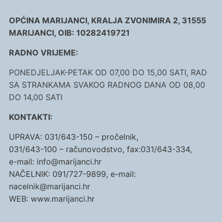
OPĆINA MARIJANCI, KRALJA ZVONIMIRA 2, 31555
MARIJANCI, OIB: 10282419721
RADNO VRIJEME:
PONEDJELJAK-PETAK OD 07,00 DO 15,00 SATI, RAD
SA STRANKAMA SVAKOG RADNOG DANA OD 08,00
DO 14,00 SATI
KONTAKTI:
UPRAVA: 031/643-150 – pročelnik,
031/643-100 – računovodstvo, fax:031/643-334,
e-mail: info@marijanci.hr
NAČELNIK: 091/727-9899, e-mail:
nacelnik@marijanci.hr
WEB: www.marijanci.hr