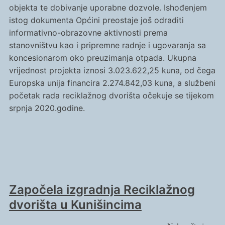
objekta te dobivanje uporabne dozvole. Ishođenjem
istog dokumenta Općini preostaje još odraditi
informativno-obrazovne aktivnosti prema
stanovništvu kao i pripremne radnje i ugovaranja sa
koncesionarom oko preuzimanja otpada. Ukupna
vrijednost projekta iznosi 3.023.622,25 kuna, od čega
Europska unija financira 2.274.842,03 kuna, a službeni
početak rada reciklažnog dvorišta očekuje se tijekom
srpnja 2020.godine.
Započela izgradnja Reciklažnog
dvorišta u Kunišincima