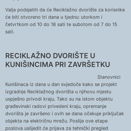
Valja podsjetiti da će Reciklažno dvorište za korisnike
će biti otvoreno tri dana u tjednu: utorkom i
četvrtkom od 10 do 18 sati te subotom od 7 do 15
sati.
RECIKLAŽNO DVORIŠTE U
KUNIŠINCIMA PRI ZAVRŠETKU
Stanovnici
Kunišinaca iz dana u dan svjedoče kako se projekt
izgradnje Reciklažnog dvorišta u njihovu mjestu
uspješno privodi kraju. Tako su na istom objektu
građevinski radovi privedeni kraju, opremanje
dvorišta je završeno i ovih se dana očekuje priključak
objekta na električnu mrežu. Poslije ove etape
poslova uslijedit će prijava za tehnički pregled