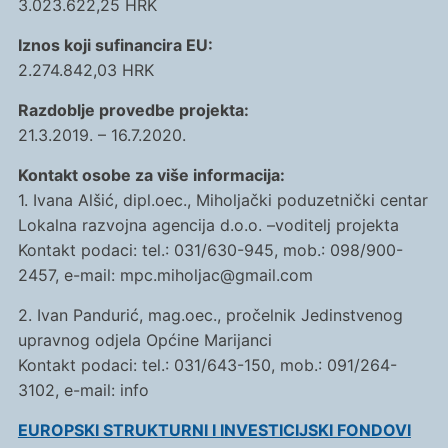
3.023.622,25 HRK
Iznos koji sufinancira EU:
2.274.842,03 HRK
Razdoblje provedbe projekta:
21.3.2019. – 16.7.2020.
Kontakt osobe za više informacija:
1. Ivana Alšić, dipl.oec., Miholjački poduzetnički centar
Lokalna razvojna agencija d.o.o. –voditelj projekta
Kontakt podaci: tel.: 031/630-945, mob.: 098/900-
2457, e-mail: mpc.miholjac@gmail.com
2. Ivan Pandurić, mag.oec., pročelnik Jedinstvenog
upravnog odjela Općine Marijanci
Kontakt podaci: tel.: 031/643-150, mob.: 091/264-
3102, e-mail: info
EUROPSKI STRUKTURNI I INVESTICIJSKI FONDOVI