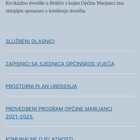
Reciklažno dvorište u Belišće s kojim Općina Marijanci ima
sklopljen sporazum o korištenju dvorišta.
SLUŽBENI GLASNICI
ZAPISNICI SA SJEDNICA OPĆINSKOG VIJEĆA
PROSTORNI PLAN UREĐENJA
PROVEDBENI PROGRAM OPĆINE MARIJANCI
2021.-2025.
KOMUNALNE DJELATNOSTI