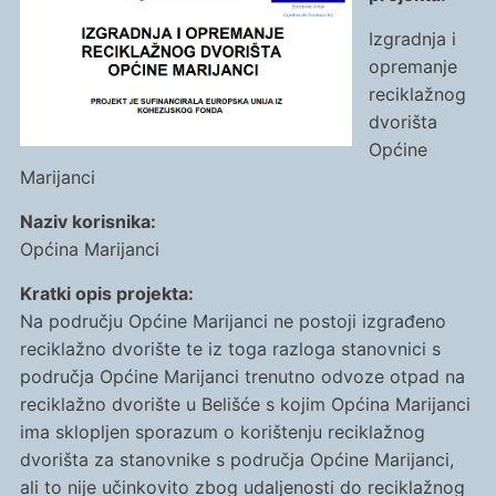
Izgradnja i
opremanje
reciklažnog
dvorišta
Općine
Marijanci
Naziv korisnika:
Općina Marijanci
Kratki opis projekta:
Na području Općine Marijanci ne postoji izgrađeno
reciklažno dvorište te iz toga razloga stanovnici s
područja Općine Marijanci trenutno odvoze otpad na
reciklažno dvorište u Belišće s kojim Općina Marijanci
ima sklopljen sporazum o korištenju reciklažnog
dvorišta za stanovnike s područja Općine Marijanci,
ali to nije učinkovito zbog udaljenosti do reciklažnog