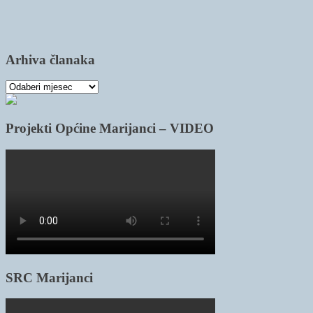
Arhiva članaka
Arhiva
članaka
Projekti Općine Marijanci – VIDEO
SRC Marijanci