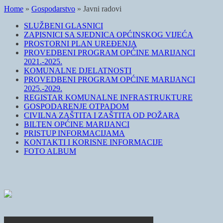
Home
»
Gospodarstvo
»
Javni radovi
SLUŽBENI GLASNICI
ZAPISNICI SA SJEDNICA OPĆINSKOG VIJEĆA
PROSTORNI PLAN UREĐENJA
PROVEDBENI PROGRAM OPĆINE MARIJANCI
2021.-2025.
KOMUNALNE DJELATNOSTI
PROVEDBENI PROGRAM OPĆINE MARIJANCI
2025.-2029.
REGISTAR KOMUNALNE INFRASTRUKTURE
GOSPODARENJE OTPADOM
CIVILNA ZAŠTITA I ZAŠTITA OD POŽARA
BILTEN OPĆINE MARIJANCI
PRISTUP INFORMACIJAMA
KONTAKTI I KORISNE INFORMACIJE
FOTO ALBUM