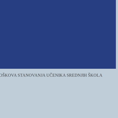
 TROŠKOVA STANOVANJA UČENIKA SREDNJIH ŠKOLA