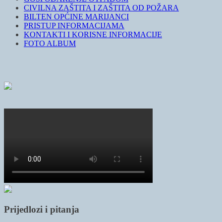
CIVILNA ZAŠTITA I ZAŠTITA OD POŽARA
BILTEN OPĆINE MARIJANCI
PRISTUP INFORMACIJAMA
KONTAKTI I KORISNE INFORMACIJE
FOTO ALBUM
Prijedlozi i pitanja