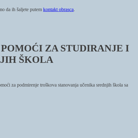
imo da ih šaljete putem
kontakt obrasca
.
H POMOĆI ZA STUDIRANJE I
JIH ŠKOLA
omoći za podmirenje troškova stanovanja učenika srednjih škola sa