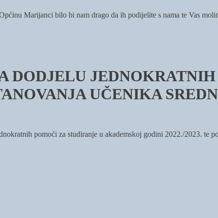
i Općinu Marijanci bilo bi nam drago da ih podijelite s nama te Vas mol
VI ZA DODJELU JEDNOKRATNI
TANOVANJA UČENIKA SREDN
jednokratnih pomoći za studiranje u akademskoj godini 2022./2023. te p