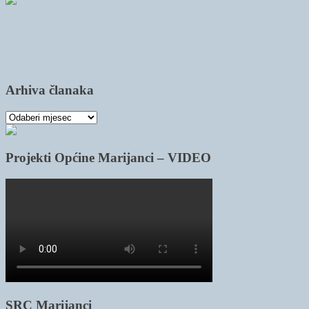
Arhiva članaka
Arhiva
članaka
Projekti Općine Marijanci – VIDEO
SRC Marijanci