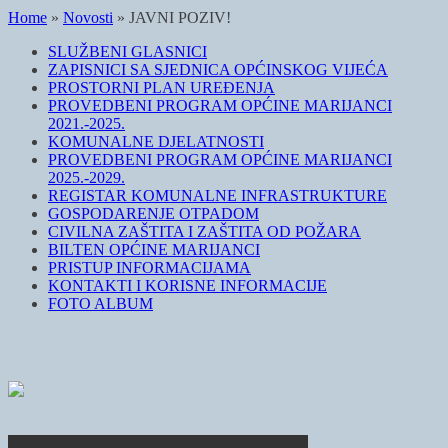
Home
»
Novosti
»
JAVNI POZIV!
SLUŽBENI GLASNICI
ZAPISNICI SA SJEDNICA OPĆINSKOG VIJEĆA
PROSTORNI PLAN UREĐENJA
PROVEDBENI PROGRAM OPĆINE MARIJANCI
2021.-2025.
KOMUNALNE DJELATNOSTI
PROVEDBENI PROGRAM OPĆINE MARIJANCI
2025.-2029.
REGISTAR KOMUNALNE INFRASTRUKTURE
GOSPODARENJE OTPADOM
CIVILNA ZAŠTITA I ZAŠTITA OD POŽARA
BILTEN OPĆINE MARIJANCI
PRISTUP INFORMACIJAMA
KONTAKTI I KORISNE INFORMACIJE
FOTO ALBUM