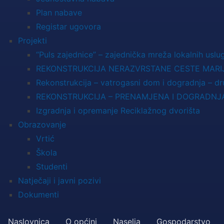
Plan nabave
Registar ugovora
Projekti
“Puls zajednice” – zajednička mreža lokalnih uslug
REKONSTRUKCIJA NERAZVRSTANE CESTE MARIJ
Rekonstrukcija – vatrogasni dom i dogradnja – d
REKONSTRUKCIJA – PRENAMJENA I DOGRADNJ
Izgradnja i opremanje Reciklažnog dvorišta
Obrazovanje
Vrtić
Škola
Studenti
Natječaji i javni pozivi
Dokumenti
Naslovnica
O općini
Naselja
Gospodarstvo