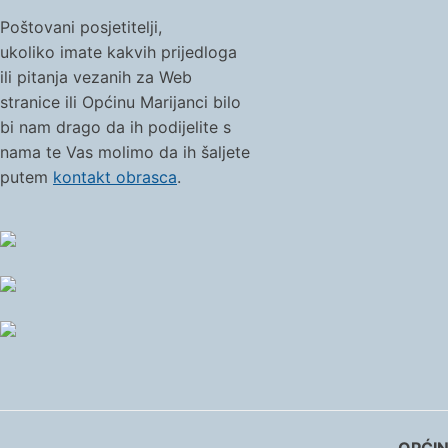
Poštovani posjetitelji,
ukoliko imate kakvih prijedloga
ili pitanja vezanih za Web
stranice ili Općinu Marijanci bilo
bi nam drago da ih podijelite s
nama te Vas molimo da ih šaljete
putem
kontakt obrasca
.