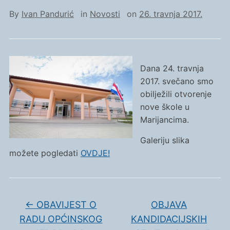
By
Ivan Pandurić
in
Novosti
on
26. travnja 2017.
Dana 24. travnja
2017. svečano smo
obilježili otvorenje
nove škole u
Marijancima.
Galeriju slika
možete pogledati
OVDJE!
←
OBAVIJEST O
OBJAVA
RADU OPĆINSKOG
KANDIDACIJSKIH