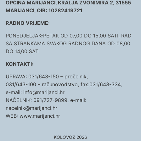
OPĆINA MARIJANCI, KRALJA ZVONIMIRA 2, 31555
MARIJANCI, OIB: 10282419721
RADNO VRIJEME:
PONEDJELJAK-PETAK OD 07,00 DO 15,00 SATI, RAD
SA STRANKAMA SVAKOG RADNOG DANA OD 08,00
DO 14,00 SATI
KONTAKTI:
UPRAVA: 031/643-150 – pročelnik,
031/643-100 – računovodstvo, fax:031/643-334,
e-mail: info@marijanci.hr
NAČELNIK: 091/727-9899, e-mail:
nacelnik@marijanci.hr
WEB: www.marijanci.hr
KOLOVOZ 2026