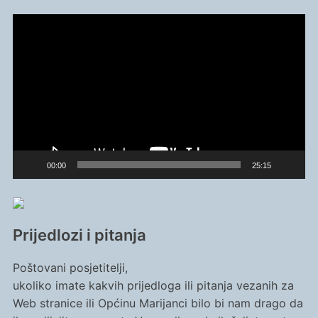
Reproduktor
videozapisa
00:00
25:15
Prijedlozi i pitanja
Poštovani posjetitelji,
ukoliko imate kakvih prijedloga ili pitanja vezanih za
Web stranice ili Općinu Marijanci bilo bi nam drago da