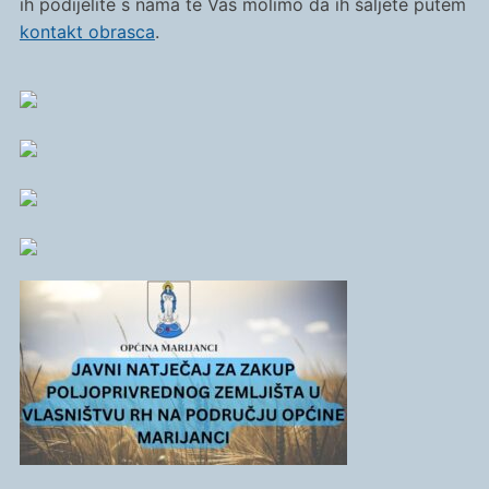
ih podijelite s nama te Vas molimo da ih šaljete putem
kontakt obrasca
.