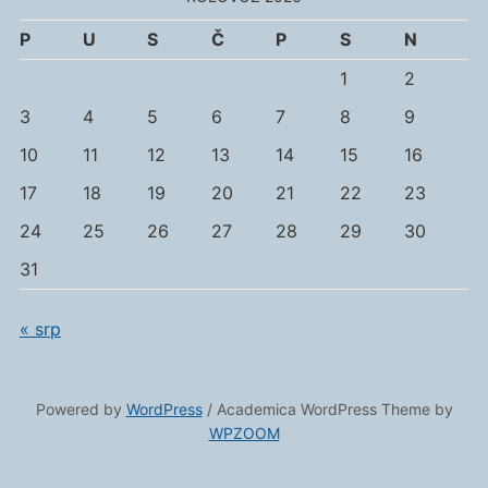
P
U
S
Č
P
S
N
1
2
3
4
5
6
7
8
9
10
11
12
13
14
15
16
17
18
19
20
21
22
23
24
25
26
27
28
29
30
31
« srp
Powered by
WordPress
/ Academica WordPress Theme by
WPZOOM