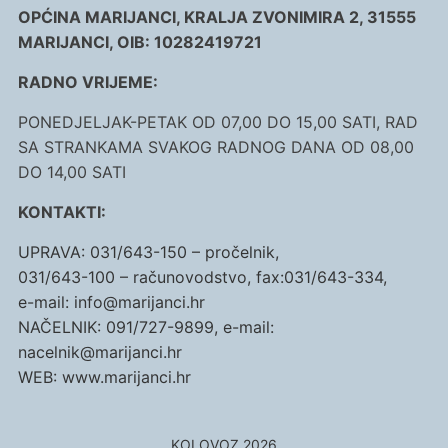
OPĆINA MARIJANCI, KRALJA ZVONIMIRA 2, 31555
MARIJANCI, OIB: 10282419721
RADNO VRIJEME:
PONEDJELJAK-PETAK OD 07,00 DO 15,00 SATI, RAD
SA STRANKAMA SVAKOG RADNOG DANA OD 08,00
DO 14,00 SATI
KONTAKTI:
UPRAVA: 031/643-150 – pročelnik,
031/643-100 – računovodstvo, fax:031/643-334,
e-mail: info@marijanci.hr
NAČELNIK: 091/727-9899, e-mail:
nacelnik@marijanci.hr
WEB: www.marijanci.hr
KOLOVOZ 2026