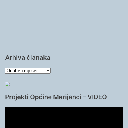
Arhiva članaka
Arhiva
članaka
Projekti Općine Marijanci – VIDEO
Reproduktor
videozapisa