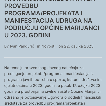
PROVEDBU
PROGRAMA/PROJEKATA I
MANIFESTACIJA UDRUGA NA
PODRUČJU OPĆINE MARIJANCI
U 2023. GODINI
By
Ivan Pandurić
in
Novosti
on
22. ožujka 2023.
Na temelju provedenog Javnog natječaja za
predlaganje projekata/programa i manifestacija iz
programa javnih potreba u sportu, kulturi i društvenim
djelatnostima u 2023. godini, u petak 17. ožujka 2023
godine u prostorijama civilne zaštite Općine Marijanci
održano je potpisivanje Ugovora o dodjeli financijskih
sredstava za provedbu programa/projekata i