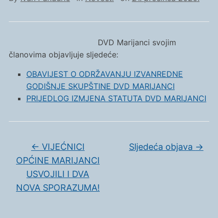
DVD Marijanci svojim
članovima objavljuje sljedeće:
OBAVIJEST O ODRŽAVANJU IZVANREDNE
GODIŠNJE SKUPŠTINE DVD MARIJANCI
PRIJEDLOG IZMJENA STATUTA DVD MARIJANCI
←
VIJEĆNICI
Sljedeća objava
→
OPĆINE MARIJANCI
USVOJILI I DVA
NOVA SPORAZUMA!