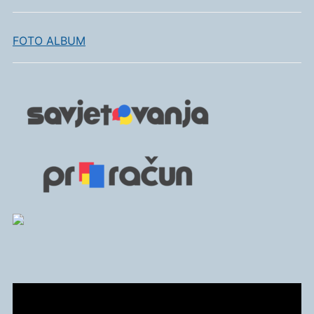
FOTO ALBUM
Reproduktor
videozapisa