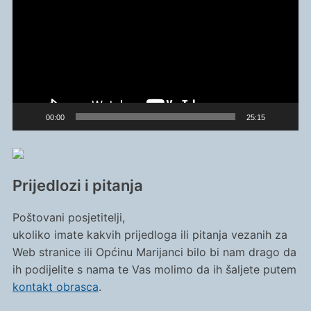
00:00
25:15
Prijedlozi i pitanja
Poštovani posjetitelji,
ukoliko imate kakvih prijedloga ili pitanja vezanih za
Web stranice ili Općinu Marijanci bilo bi nam drago da
ih podijelite s nama te Vas molimo da ih šaljete putem
kontakt obrasca
.