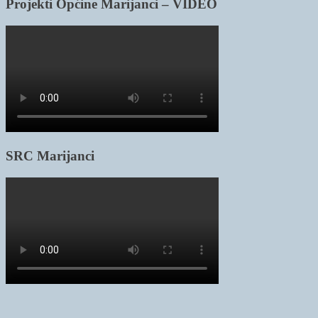
Projekti Općine Marijanci – VIDEO
SRC Marijanci