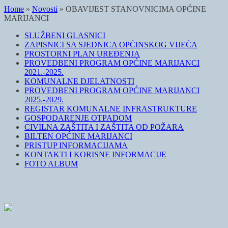
Home
»
Novosti
»
OBAVIJEST STANOVNICIMA OPĆINE
MARIJANCI
SLUŽBENI GLASNICI
ZAPISNICI SA SJEDNICA OPĆINSKOG VIJEĆA
PROSTORNI PLAN UREĐENJA
PROVEDBENI PROGRAM OPĆINE MARIJANCI
2021.-2025.
KOMUNALNE DJELATNOSTI
PROVEDBENI PROGRAM OPĆINE MARIJANCI
2025.-2029.
REGISTAR KOMUNALNE INFRASTRUKTURE
GOSPODARENJE OTPADOM
CIVILNA ZAŠTITA I ZAŠTITA OD POŽARA
BILTEN OPĆINE MARIJANCI
PRISTUP INFORMACIJAMA
KONTAKTI I KORISNE INFORMACIJE
FOTO ALBUM