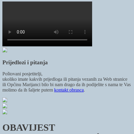
Prijedlozi i pitanja
Poštovani posjetitelji,
ukoliko imate kakvih prijedloga ili pitanja vezanih za Web stranice
ili Općinu Marijanci bilo bi nam drago da ih podijelite s nama te Vas
molimo da ih šaljete putem
kontakt obrasca
.
OBAVIJEST