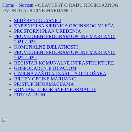
Home
»
Novosti
»
OBAVIJEST O RADU RECIKLAŽNOG
DVORIŠTA OPĆINE MARIJANCI
SLUŽBENI GLASNICI
ZAPISNICI SA SJEDNICA OPĆINSKOG VIJEĆA
PROSTORNI PLAN UREĐENJA
PROVEDBENI PROGRAM OPĆINE MARIJANCI
2021.-2025.
KOMUNALNE DJELATNOSTI
PROVEDBENI PROGRAM OPĆINE MARIJANCI
2025.-2029.
REGISTAR KOMUNALNE INFRASTRUKTURE
GOSPODARENJE OTPADOM
CIVILNA ZAŠTITA I ZAŠTITA OD POŽARA
BILTEN OPĆINE MARIJANCI
PRISTUP INFORMACIJAMA
KONTAKTI I KORISNE INFORMACIJE
FOTO ALBUM