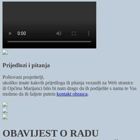
Prijedlozi i pitanja
Poštovani posjetitelji,
ukoliko imate kakvih prijedloga ili pitanja vezanih za Web stranice
ili Općinu Marijanci bilo bi nam drago da ih podijelite s nama te Vas
molimo da ih šaljete putem
kontakt obrasca
.
OBAVIJEST O RADU