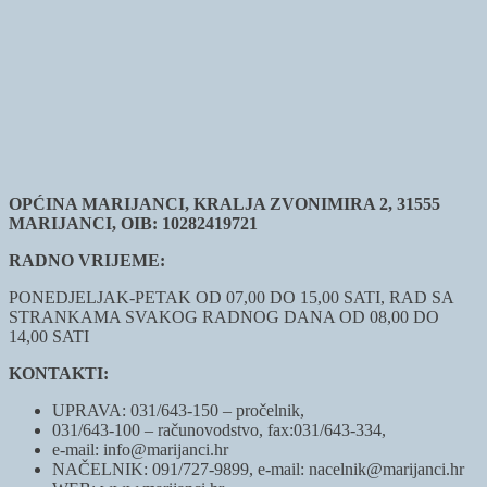
OPĆINA MARIJANCI, KRALJA ZVONIMIRA 2, 31555
MARIJANCI, OIB: 10282419721
RADNO VRIJEME:
PONEDJELJAK-PETAK OD 07,00 DO 15,00 SATI, RAD SA
STRANKAMA SVAKOG RADNOG DANA OD 08,00 DO
14,00 SATI
KONTAKTI:
UPRAVA: 031/643-150 – pročelnik,
031/643-100 – računovodstvo, fax:031/643-334,
e-mail: info@marijanci.hr
NAČELNIK: 091/727-9899, e-mail: nacelnik@marijanci.hr