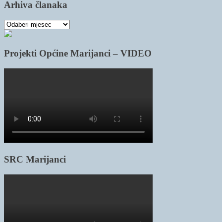
Arhiva članaka
Arhiva
članaka
Projekti Općine Marijanci – VIDEO
SRC Marijanci