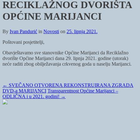
RECIKLAŽNOG DVORIŠTA
OPĆINE MARIJANCI
By
Ivan Pandurić
in
Novosti
on
25. lipnja 2021.
Poštovani posjetitelji,
Obavještavamo sve stanovnike Općine Marijanci da Reciklažno
dvorište Općine Marijanci dana 29. lipnja 2021. godine (utorak)
neće raditi zbog obilježavanja crkvenog goda u naselju Marijanci.
←
SVEČANO OTVORENA REKONSTRUIRANA ZGRADA
DVD-a MARIJANCI
Transparentnost Općine Marijanci –
ODLIČNA i u 2021. godini!
→