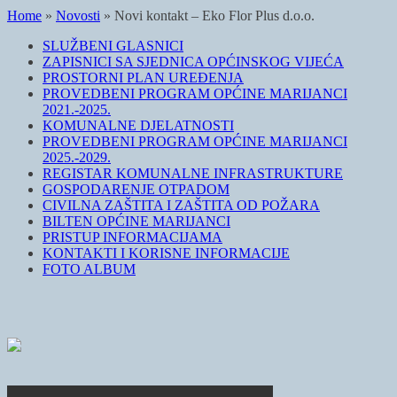
Home
»
Novosti
»
Novi kontakt – Eko Flor Plus d.o.o.
SLUŽBENI GLASNICI
ZAPISNICI SA SJEDNICA OPĆINSKOG VIJEĆA
PROSTORNI PLAN UREĐENJA
PROVEDBENI PROGRAM OPĆINE MARIJANCI
2021.-2025.
KOMUNALNE DJELATNOSTI
PROVEDBENI PROGRAM OPĆINE MARIJANCI
2025.-2029.
REGISTAR KOMUNALNE INFRASTRUKTURE
GOSPODARENJE OTPADOM
CIVILNA ZAŠTITA I ZAŠTITA OD POŽARA
BILTEN OPĆINE MARIJANCI
PRISTUP INFORMACIJAMA
KONTAKTI I KORISNE INFORMACIJE
FOTO ALBUM