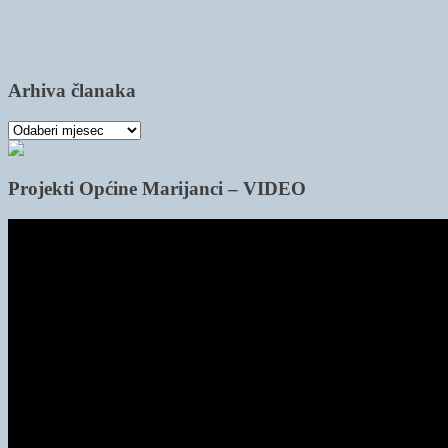
Arhiva članaka
Arhiva
članaka
Projekti Općine Marijanci – VIDEO