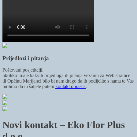
Prijedlozi i pitanja
Poštovani posjetitelji,
ukoliko imate kakvih prijedloga ili pitanja vezanih za Web stranice
ili Općinu Marijanci bilo bi nam drago da ih podijelite s nama te Vas
molimo da ih šaljete putem
kontakt obrasca
.
Novi kontakt – Eko Flor Plus
d.o.o.