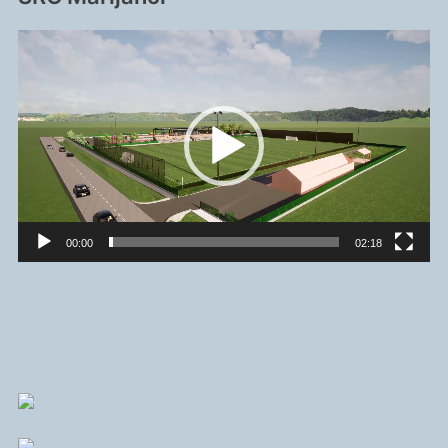
Reproduktor
videozapisa
00:00
02:18