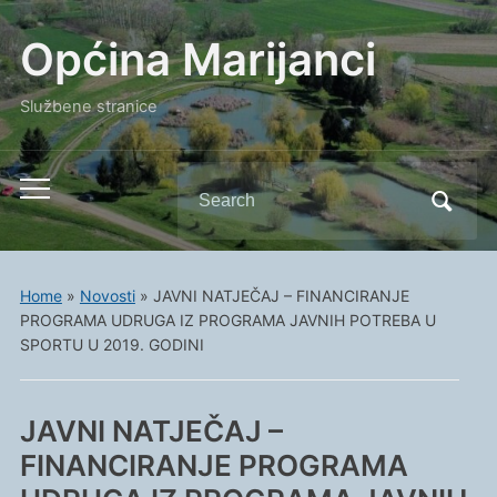
Općina Marijanci
Službene stranice
Search
Toggle
for:
mobile
menu
Home
»
Novosti
»
JAVNI NATJEČAJ – FINANCIRANJE
PROGRAMA UDRUGA IZ PROGRAMA JAVNIH POTREBA U
SPORTU U 2019. GODINI
JAVNI NATJEČAJ –
FINANCIRANJE PROGRAMA