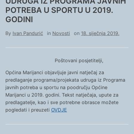
UDRUGA IZ PROGRAMA JAVNIH
POTREBA U SPORTU U 2019.
GODINI
By
Ivan Pandurić
in
Novosti
on
18. siječnja 2019.
Poštovani posjetitelji,
Općina Marijanci objavljuje javni natječaj za
predlaganje programa/projekata udruga iz Programa
javnih potreba u sportu na poodručju Općine
Marijanci u 2019. godini. Tekst natječaja, upute za
predlagatelje, kao i sve potrebne obrasce možete
pogledati i preuzeti
OVDJE