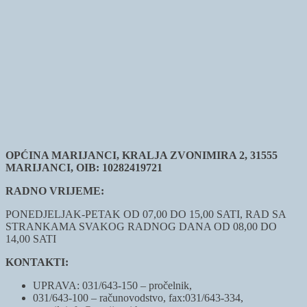
OPĆINA MARIJANCI, KRALJA ZVONIMIRA 2, 31555
MARIJANCI, OIB: 10282419721
RADNO VRIJEME:
PONEDJELJAK-PETAK OD 07,00 DO 15,00 SATI, RAD SA
STRANKAMA SVAKOG RADNOG DANA OD 08,00 DO
14,00 SATI
KONTAKTI:
UPRAVA: 031/643-150 – pročelnik,
031/643-100 – računovodstvo, fax:031/643-334,