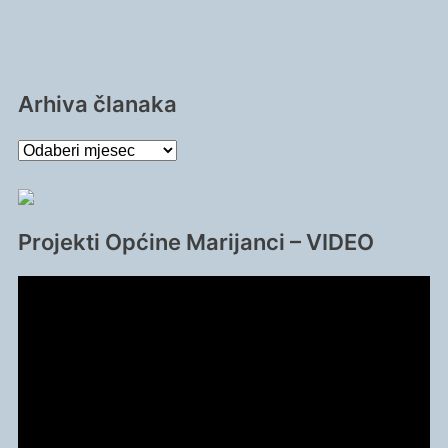
Arhiva članaka
Arhiva
članaka
Projekti Općine Marijanci – VIDEO
Reproduktor
videozapisa