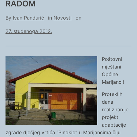
RADOM
By
Ivan Pandurić
in
Novosti
on
27. studenoga 2012.
Poštovni
mještani
Općine
Marijanci!
Proteklih
dana
realiziran je
projekt
adaptacije
zgrade dječjeg vrtića “Pinokio” u Marijancima čiju