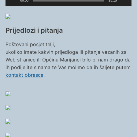
00:00
25:15
Prijedlozi i pitanja
Poštovani posjetitelji,
ukoliko imate kakvih prijedloga ili pitanja vezanih za
Web stranice ili Općinu Marijanci bilo bi nam drago da
ih podijelite s nama te Vas molimo da ih šaljete putem
kontakt obrasca
.