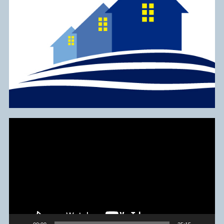
Reproduktor
videozapisa