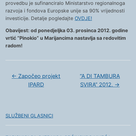
provedbu je sufinanciralo Ministarstvo regionalnoga
razvoja i fondova Europske unije sa 90% vrijednosti
investicije. Detalje pogledajte
OVDJE!
Obavijest: od ponedjeljka 03. prosinca 2012. godine
vrtić “Pinokio” u Marijancima nastavlja sa redovitim
radom!
←
Započeo projekt
“A DI TAMBURA
IPARD
SVIRA” 2012.
→
SLUŽBENI GLASNICI