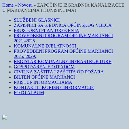
Home
»
Novosti
»
ZAPOČINJE IZGRADNJA KANALIZACIJE
U MARIJANCIMA I KUNIŠINCIMA!
SLUŽBENI GLASNICI
ZAPISNICI SA SJEDNICA OPĆINSKOG VIJEĆA
PROSTORNI PLAN UREĐENJA
PROVEDBENI PROGRAM OPĆINE MARIJANCI
2021.-2025.
KOMUNALNE DJELATNOSTI
PROVEDBENI PROGRAM OPĆINE MARIJANCI
2025.-2029.
REGISTAR KOMUNALNE INFRASTRUKTURE
GOSPODARENJE OTPADOM
CIVILNA ZAŠTITA I ZAŠTITA OD POŽARA
BILTEN OPĆINE MARIJANCI
PRISTUP INFORMACIJAMA
KONTAKTI I KORISNE INFORMACIJE
FOTO ALBUM