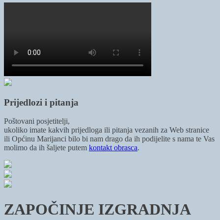
Prijedlozi i pitanja
Poštovani posjetitelji,
ukoliko imate kakvih prijedloga ili pitanja vezanih za Web stranice
ili Općinu Marijanci bilo bi nam drago da ih podijelite s nama te Vas
molimo da ih šaljete putem
kontakt obrasca
.
ZAPOČINJE IZGRADNJA