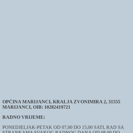
OPĆINA MARIJANCI, KRALJA ZVONIMIRA 2, 31555
MARIJANCI, OIB: 10282419721
RADNO VRIJEME:
PONEDJELJAK-PETAK OD 07,00 DO 15,00 SATI, RAD SA
STRANKAMA SVAKOG RADNOG DANA OD 08,00 DO