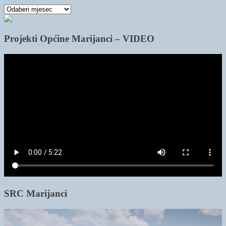
Arhiva
članaka
Projekti Općine Marijanci – VIDEO
SRC Marijanci