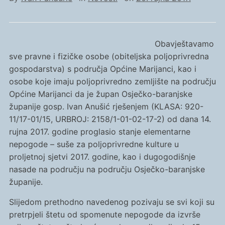
Obavještavamo
sve pravne i fizičke osobe (obiteljska poljoprivredna
gospodarstva) s područja Općine Marijanci, kao i
osobe koje imaju poljoprivredno zemljište na području
Općine Marijanci da je župan Osječko-baranjske
županije gosp. Ivan Anušić rješenjem (KLASA: 920-
11/17-01/15, URBROJ: 2158/1-01-02-17-2) od dana 14.
rujna 2017. godine proglasio stanje elementarne
nepogode – suše za poljoprivredne kulture u
proljetnoj sjetvi 2017. godine, kao i dugogodišnje
nasade na području na području Osječko-baranjske
županije.
Slijedom prethodno navedenog pozivaju se svi koji su
pretrpjeli štetu od spomenute nepogode da izvrše