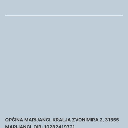
OPĆINA MARIJANCI, KRALJA ZVONIMIRA 2, 31555
MARIJANCI, OIB: 10282419721