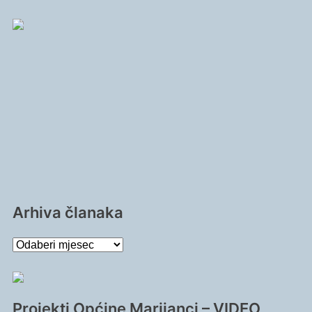
Arhiva članaka
Arhiva
članaka
Projekti Općine Marijanci – VIDEO