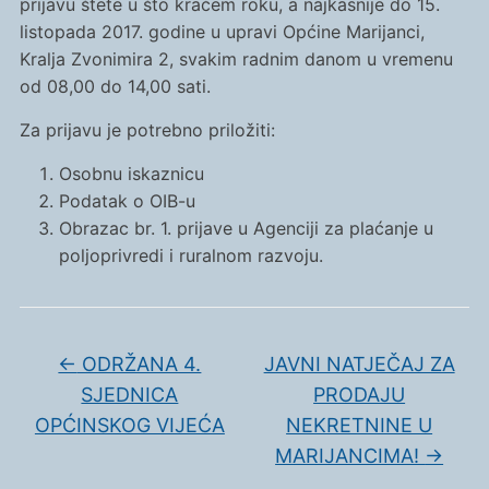
prijavu štete u što kraćem roku, a najkasnije do 15.
listopada 2017. godine u upravi Općine Marijanci,
Kralja Zvonimira 2, svakim radnim danom u vremenu
od 08,00 do 14,00 sati.
Za prijavu je potrebno priložiti:
Osobnu iskaznicu
Podatak o OIB-u
Obrazac br. 1. prijave u Agenciji za plaćanje u
poljoprivredi i ruralnom razvoju.
←
ODRŽANA 4.
JAVNI NATJEČAJ ZA
SJEDNICA
PRODAJU
OPĆINSKOG VIJEĆA
NEKRETNINE U
MARIJANCIMA!
→