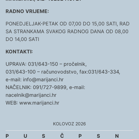
RADNO VRIJEME:
PONEDJELJAK-PETAK OD 07,00 DO 15,00 SATI, RAD
SA STRANKAMA SVAKOG RADNOG DANA OD 08,00
DO 14,00 SATI
KONTAKTI:
UPRAVA: 031/643-150 – pročelnik,
031/643-100 – računovodstvo, fax:031/643-334,
e-mail: info@marijanci.hr
NAČELNIK: 091/727-9899, e-mail:
nacelnik@marijanci.hr
WEB: www.marijanci.hr
KOLOVOZ 2026
P
U
S
Č
P
S
N