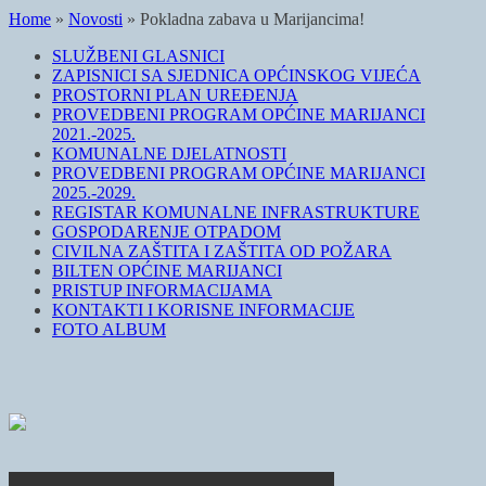
Home
»
Novosti
»
Pokladna zabava u Marijancima!
SLUŽBENI GLASNICI
ZAPISNICI SA SJEDNICA OPĆINSKOG VIJEĆA
PROSTORNI PLAN UREĐENJA
PROVEDBENI PROGRAM OPĆINE MARIJANCI
2021.-2025.
KOMUNALNE DJELATNOSTI
PROVEDBENI PROGRAM OPĆINE MARIJANCI
2025.-2029.
REGISTAR KOMUNALNE INFRASTRUKTURE
GOSPODARENJE OTPADOM
CIVILNA ZAŠTITA I ZAŠTITA OD POŽARA
BILTEN OPĆINE MARIJANCI
PRISTUP INFORMACIJAMA
KONTAKTI I KORISNE INFORMACIJE
FOTO ALBUM