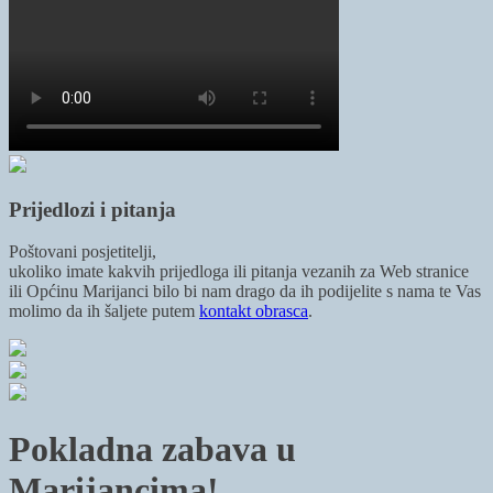
Prijedlozi i pitanja
Poštovani posjetitelji,
ukoliko imate kakvih prijedloga ili pitanja vezanih za Web stranice
ili Općinu Marijanci bilo bi nam drago da ih podijelite s nama te Vas
molimo da ih šaljete putem
kontakt obrasca
.
Pokladna zabava u
Marijancima!