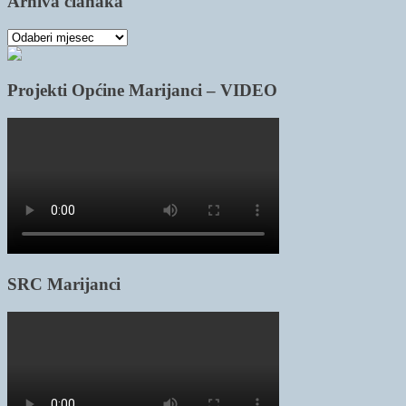
Arhiva članaka
Arhiva
članaka
Projekti Općine Marijanci – VIDEO
SRC Marijanci