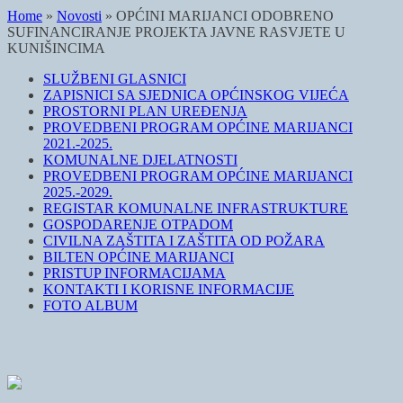
Home
»
Novosti
»
OPĆINI MARIJANCI ODOBRENO
SUFINANCIRANJE PROJEKTA JAVNE RASVJETE U
KUNIŠINCIMA
SLUŽBENI GLASNICI
ZAPISNICI SA SJEDNICA OPĆINSKOG VIJEĆA
PROSTORNI PLAN UREĐENJA
PROVEDBENI PROGRAM OPĆINE MARIJANCI
2021.-2025.
KOMUNALNE DJELATNOSTI
PROVEDBENI PROGRAM OPĆINE MARIJANCI
2025.-2029.
REGISTAR KOMUNALNE INFRASTRUKTURE
GOSPODARENJE OTPADOM
CIVILNA ZAŠTITA I ZAŠTITA OD POŽARA
BILTEN OPĆINE MARIJANCI
PRISTUP INFORMACIJAMA
KONTAKTI I KORISNE INFORMACIJE
FOTO ALBUM