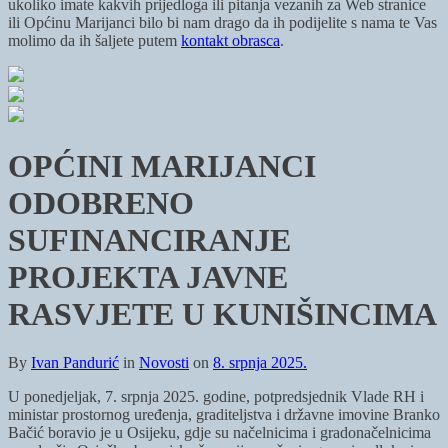
ukoliko imate kakvih prijedloga ili pitanja vezanih za Web stranice
ili Općinu Marijanci bilo bi nam drago da ih podijelite s nama te Vas
molimo da ih šaljete putem
kontakt obrasca
.
OPĆINI MARIJANCI
ODOBRENO
SUFINANCIRANJE
PROJEKTA JAVNE
RASVJETE U KUNIŠINCIMA
By
Ivan Pandurić
in
Novosti
on
8. srpnja 2025.
U ponedjeljak, 7. srpnja 2025. godine, potpredsjednik Vlade RH i
ministar prostornog uređenja, graditeljstva i državne imovine Branko
Bačić boravio je u Osijeku, gdje su načelnicima i gradonačelnicima