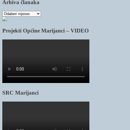
Arhiva članaka
Arhiva
članaka
Projekti Općine Marijanci – VIDEO
SRC Marijanci