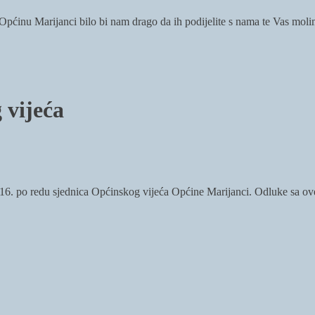
i Općinu Marijanci bilo bi nam drago da ih podijelite s nama te Vas mol
 vijeća
16. po redu sjednica Općinskog vijeća Općine Marijanci. Odluke sa ove