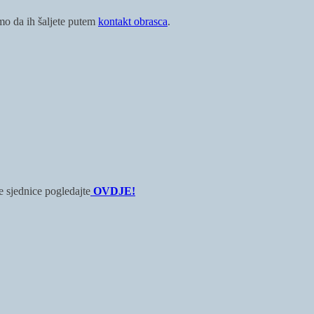
imo da ih šaljete putem
kontakt obrasca
.
 sjednice pogledajte
OVDJE!