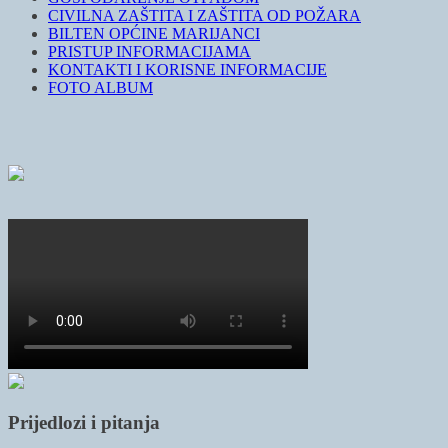
CIVILNA ZAŠTITA I ZAŠTITA OD POŽARA
BILTEN OPĆINE MARIJANCI
PRISTUP INFORMACIJAMA
KONTAKTI I KORISNE INFORMACIJE
FOTO ALBUM
Prijedlozi i pitanja