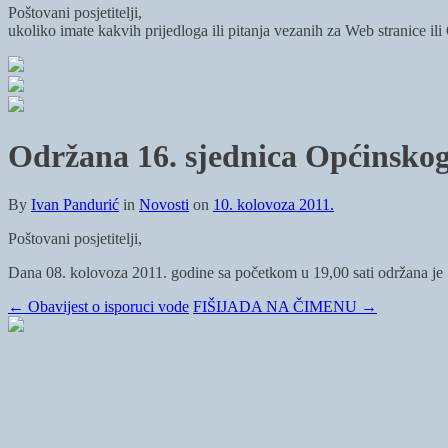
Poštovani posjetitelji,
ukoliko imate kakvih prijedloga ili pitanja vezanih za Web stranice il
Održana 16. sjednica Općinskog
By
Ivan Pandurić
in
Novosti
on
10. kolovoza 2011.
Poštovani posjetitelji,
Dana 08. kolovoza 2011. godine sa početkom u 19,00 sati održana je 
←
Obavijest o isporuci vode
FIŠIJADA NA ČIMENU
→