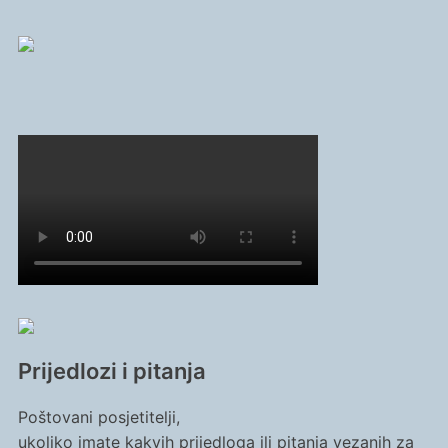
Prijedlozi i pitanja
Poštovani posjetitelji,
ukoliko imate kakvih prijedloga ili pitanja vezanih za