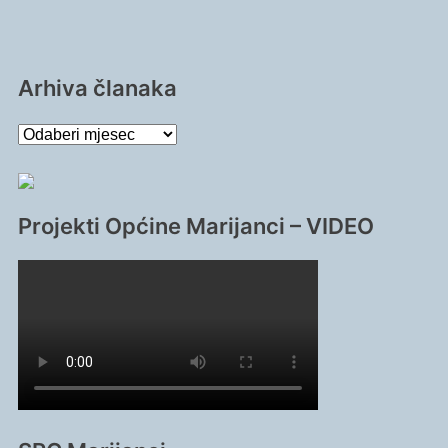
Arhiva članaka
Arhiva
članaka
Projekti Općine Marijanci – VIDEO