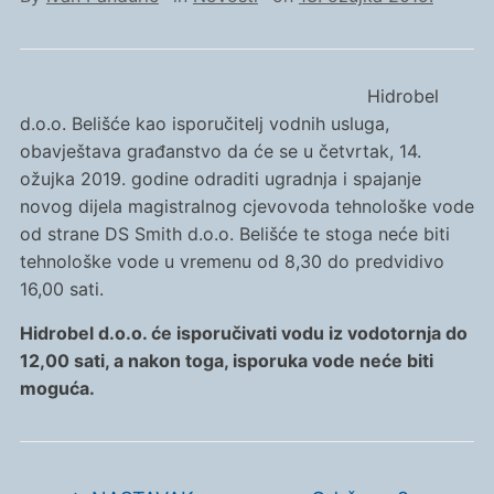
Hidrobel
d.o.o. Belišće kao isporučitelj vodnih usluga,
obavještava građanstvo da će se u četvrtak, 14.
ožujka 2019. godine odraditi ugradnja i spajanje
novog dijela magistralnog cjevovoda tehnološke vode
od strane DS Smith d.o.o. Belišće te stoga neće biti
tehnološke vode u vremenu od 8,30 do predvidivo
16,00 sati.
Hidrobel d.o.o. će isporučivati vodu iz vodotornja do
12,00 sati, a nakon toga, isporuka vode neće biti
moguća.