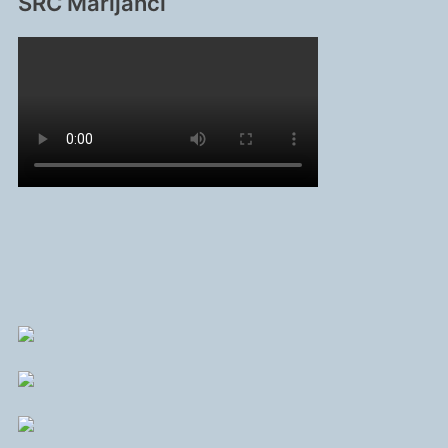
SRC Marijanci