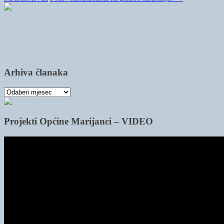
Arhiva članaka
Arhiva
članaka
Projekti Općine Marijanci – VIDEO