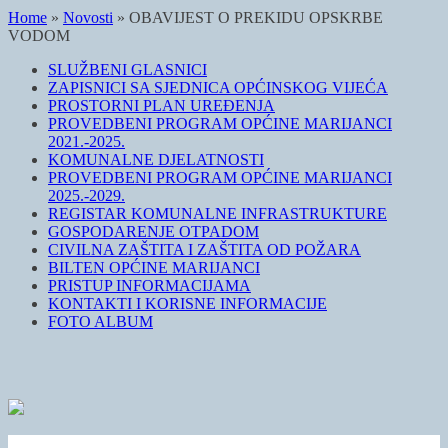
Home
»
Novosti
»
OBAVIJEST O PREKIDU OPSKRBE
VODOM
SLUŽBENI GLASNICI
ZAPISNICI SA SJEDNICA OPĆINSKOG VIJEĆA
PROSTORNI PLAN UREĐENJA
PROVEDBENI PROGRAM OPĆINE MARIJANCI
2021.-2025.
KOMUNALNE DJELATNOSTI
PROVEDBENI PROGRAM OPĆINE MARIJANCI
2025.-2029.
REGISTAR KOMUNALNE INFRASTRUKTURE
GOSPODARENJE OTPADOM
CIVILNA ZAŠTITA I ZAŠTITA OD POŽARA
BILTEN OPĆINE MARIJANCI
PRISTUP INFORMACIJAMA
KONTAKTI I KORISNE INFORMACIJE
FOTO ALBUM