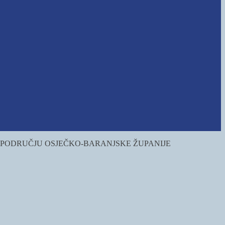
A PODRUČJU OSJEČKO-BARANJSKE ŽUPANIJE