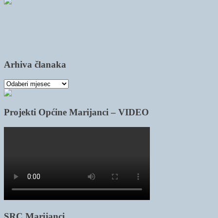
Arhiva članaka
Arhiva
članaka
Projekti Općine Marijanci – VIDEO
SRC Marijanci