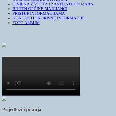
CIVILNA ZAŠTITA I ZAŠTITA OD POŽARA
BILTEN OPĆINE MARIJANCI
PRISTUP INFORMACIJAMA
KONTAKTI I KORISNE INFORMACIJE
FOTO ALBUM
Prijedlozi i pitanja