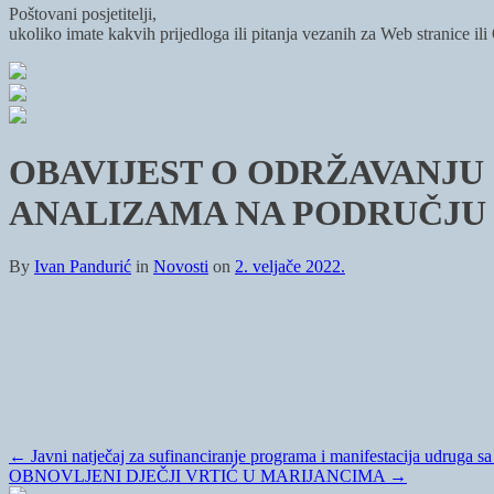
Poštovani posjetitelji,
ukoliko imate kakvih prijedloga ili pitanja vezanih za Web stranice il
OBAVIJEST O ODRŽAVANJU 
ANALIZAMA NA PODRUČJU
By
Ivan Pandurić
in
Novosti
on
2. veljače 2022.
←
Javni natječaj za sufinanciranje programa i manifestacija udruga s
OBNOVLJENI DJEČJI VRTIĆ U MARIJANCIMA
→