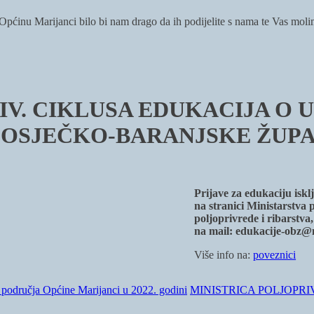
i Općinu Marijanci bilo bi nam drago da ih podijelite s nama te Vas mol
IV. CIKLUSA EDUKACIJA O 
 OSJEČKO-BARANJSKE ŽUPA
Prijave za edukaciju isk
na stranici Ministarstva
poljoprivrede i ribarstva
na mail: edukacije-obz
Više info na:
poveznici
a područja Općine Marijanci u 2022. godini
MINISTRICA POLJOPR