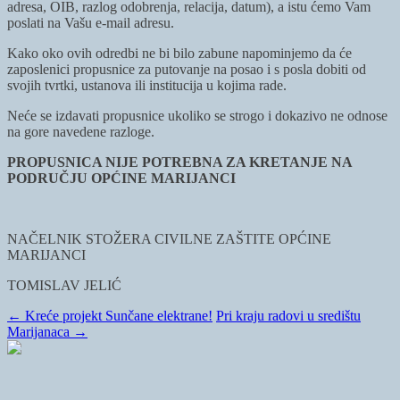
adresa, OIB, razlog odobrenja, relacija, datum), a istu ćemo Vam
poslati na Vašu e-mail adresu.
Kako oko ovih odredbi ne bi bilo zabune napominjemo da će
zaposlenici propusnice za putovanje na posao i s posla dobiti od
svojih tvrtki, ustanova ili institucija u kojima rade.
Neće se izdavati propusnice ukoliko se strogo i dokazivo ne odnose
na gore navedene razloge.
PROPUSNICA NIJE POTREBNA ZA KRETANJE NA
PODRUČJU OPĆINE MARIJANCI
NAČELNIK STOŽERA CIVILNE ZAŠTITE OPĆINE
MARIJANCI
TOMISLAV JELIĆ
←
Kreće projekt Sunčane elektrane!
Pri kraju radovi u središtu
Marijanaca
→