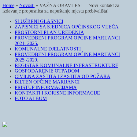
Home
»
Novosti
»
VAŽNA OBAVIJEST – Novi kontakt za
izdavanje propusnica za napuštanje mjesta prebivališta!
SLUŽBENI GLASNICI
ZAPISNICI SA SJEDNICA OPĆINSKOG VIJEĆA
PROSTORNI PLAN UREĐENJA
PROVEDBENI PROGRAM OPĆINE MARIJANCI
2021.-2025.
KOMUNALNE DJELATNOSTI
PROVEDBENI PROGRAM OPĆINE MARIJANCI
2025.-2029.
REGISTAR KOMUNALNE INFRASTRUKTURE
GOSPODARENJE OTPADOM
CIVILNA ZAŠTITA I ZAŠTITA OD POŽARA
BILTEN OPĆINE MARIJANCI
PRISTUP INFORMACIJAMA
KONTAKTI I KORISNE INFORMACIJE
FOTO ALBUM