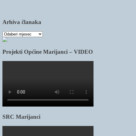
Arhiva članaka
Arhiva
članaka
Projekti Općine Marijanci – VIDEO
SRC Marijanci