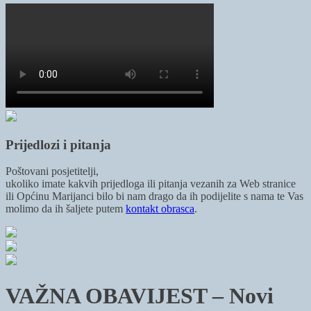
Prijedlozi i pitanja
Poštovani posjetitelji,
ukoliko imate kakvih prijedloga ili pitanja vezanih za Web stranice
ili Općinu Marijanci bilo bi nam drago da ih podijelite s nama te Vas
molimo da ih šaljete putem
kontakt obrasca
.
VAŽNA OBAVIJEST – Novi