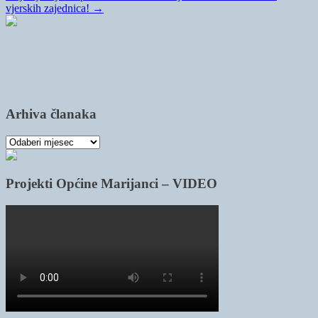
vjerskih zajednica!
→
Arhiva članaka
Arhiva
članaka
Projekti Općine Marijanci – VIDEO