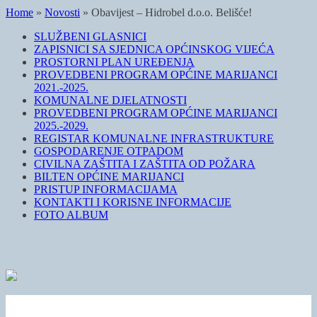
Home
»
Novosti
»
Obavijest – Hidrobel d.o.o. Belišće!
SLUŽBENI GLASNICI
ZAPISNICI SA SJEDNICA OPĆINSKOG VIJEĆA
PROSTORNI PLAN UREĐENJA
PROVEDBENI PROGRAM OPĆINE MARIJANCI
2021.-2025.
KOMUNALNE DJELATNOSTI
PROVEDBENI PROGRAM OPĆINE MARIJANCI
2025.-2029.
REGISTAR KOMUNALNE INFRASTRUKTURE
GOSPODARENJE OTPADOM
CIVILNA ZAŠTITA I ZAŠTITA OD POŽARA
BILTEN OPĆINE MARIJANCI
PRISTUP INFORMACIJAMA
KONTAKTI I KORISNE INFORMACIJE
FOTO ALBUM