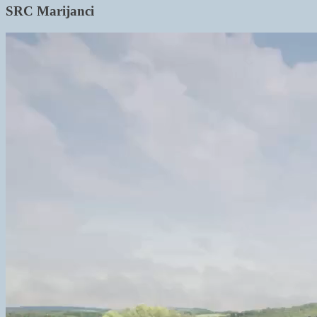
SRC Marijanci