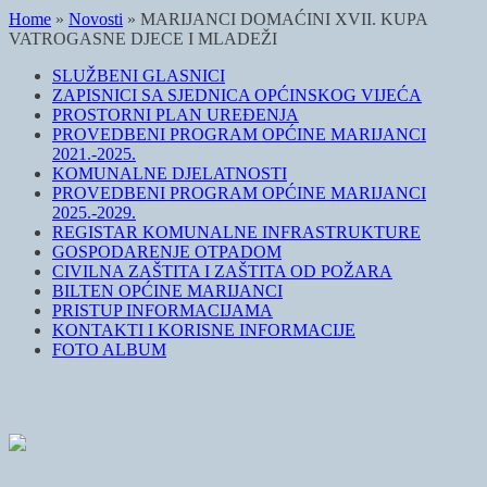
Home
»
Novosti
»
MARIJANCI DOMAĆINI XVII. KUPA
VATROGASNE DJECE I MLADEŽI
SLUŽBENI GLASNICI
ZAPISNICI SA SJEDNICA OPĆINSKOG VIJEĆA
PROSTORNI PLAN UREĐENJA
PROVEDBENI PROGRAM OPĆINE MARIJANCI
2021.-2025.
KOMUNALNE DJELATNOSTI
PROVEDBENI PROGRAM OPĆINE MARIJANCI
2025.-2029.
REGISTAR KOMUNALNE INFRASTRUKTURE
GOSPODARENJE OTPADOM
CIVILNA ZAŠTITA I ZAŠTITA OD POŽARA
BILTEN OPĆINE MARIJANCI
PRISTUP INFORMACIJAMA
KONTAKTI I KORISNE INFORMACIJE
FOTO ALBUM