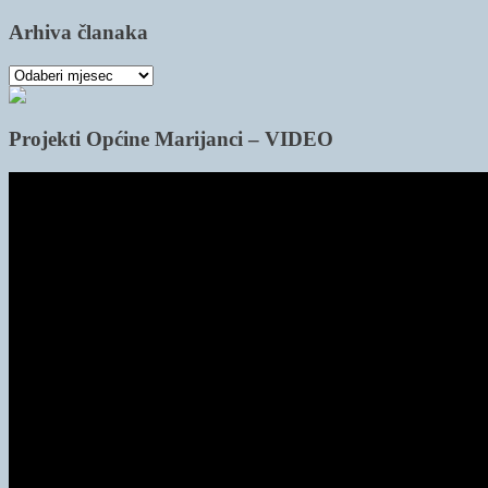
Arhiva članaka
Arhiva
članaka
Projekti Općine Marijanci – VIDEO