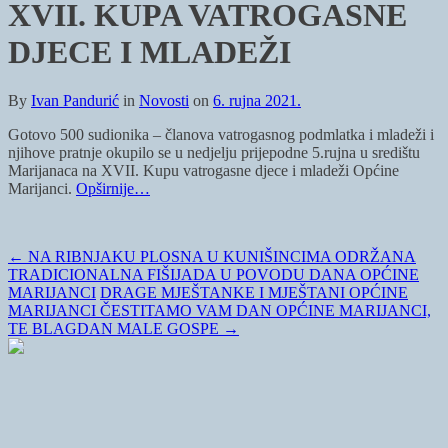
XVII. KUPA VATROGASNE
DJECE I MLADEŽI
By
Ivan Pandurić
in
Novosti
on
6. rujna 2021.
Gotovo 500 sudionika – članova vatrogasnog podmlatka i mladeži i
njihove pratnje okupilo se u nedjelju prijepodne 5.rujna u središtu
Marijanaca na XVII. Kupu vatrogasne djece i mladeži Općine
Marijanci.
Opširnije…
←
NA RIBNJAKU PLOSNA U KUNIŠINCIMA ODRŽANA
TRADICIONALNA FIŠIJADA U POVODU DANA OPĆINE
MARIJANCI
DRAGE MJEŠTANKE I MJEŠTANI OPĆINE
MARIJANCI ČESTITAMO VAM DAN OPĆINE MARIJANCI,
TE BLAGDAN MALE GOSPE
→