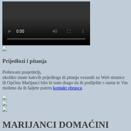
Prijedlozi i pitanja
Poštovani posjetitelji,
ukoliko imate kakvih prijedloga ili pitanja vezanih za Web stranice
ili Općinu Marijanci bilo bi nam drago da ih podijelite s nama te Vas
molimo da ih šaljete putem
kontakt obrasca
.
MARIJANCI DOMAĆINI