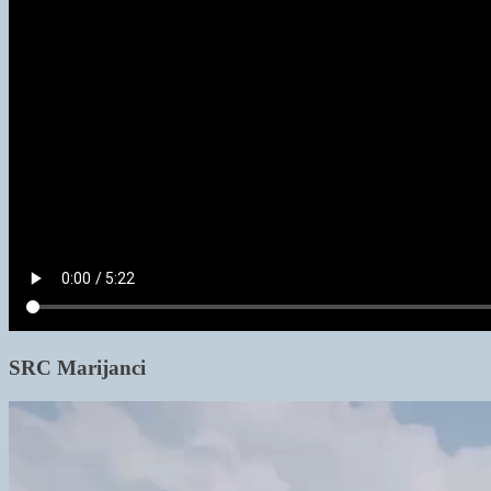
SRC Marijanci