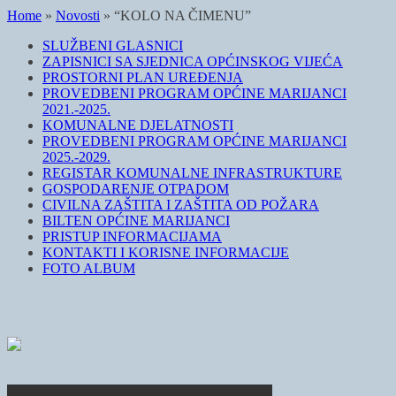
Home
»
Novosti
»
“KOLO NA ČIMENU”
SLUŽBENI GLASNICI
ZAPISNICI SA SJEDNICA OPĆINSKOG VIJEĆA
PROSTORNI PLAN UREĐENJA
PROVEDBENI PROGRAM OPĆINE MARIJANCI
2021.-2025.
KOMUNALNE DJELATNOSTI
PROVEDBENI PROGRAM OPĆINE MARIJANCI
2025.-2029.
REGISTAR KOMUNALNE INFRASTRUKTURE
GOSPODARENJE OTPADOM
CIVILNA ZAŠTITA I ZAŠTITA OD POŽARA
BILTEN OPĆINE MARIJANCI
PRISTUP INFORMACIJAMA
KONTAKTI I KORISNE INFORMACIJE
FOTO ALBUM