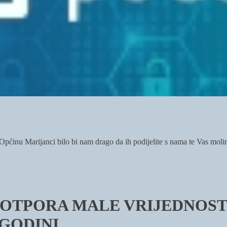
i Općinu Marijanci bilo bi nam drago da ih podijelite s nama te Vas mol
 POTPORA MALE VRIJEDNOST
 GODINI