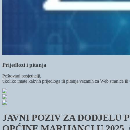
Prijedlozi i pitanja
Poštovani posjetitelji,
ukoliko imate kakvih prijedloga ili pitanja vezanih za Web stranice il
JAVNI POZIV ZA DODJELU
OPĆINE MARIJANCI U 2025.