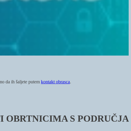
imo da ih šaljete putem
kontakt obrasca
.
I OBRTNICIMA S PODRUČJA