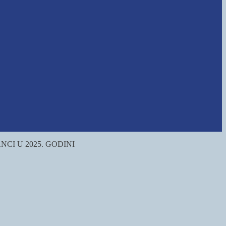
CI U 2025. GODINI