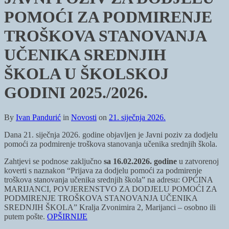
POMOĆI ZA PODMIRENJE
TROŠKOVA STANOVANJA
UČENIKA SREDNJIH
ŠKOLA U ŠKOLSKOJ
GODINI 2025./2026.
By
Ivan Pandurić
in
Novosti
on
21. siječnja 2026.
Dana 21. siječnja 2026. godine objavljen je Javni poziv za dodjelu
pomoći za podmirenje troškova stanovanja učenika srednjih škola.
Zahtjevi se podnose zaključno
sa 16.02.2026. godine
u zatvorenoj
koverti s naznakon “Prijava za dodjelu pomoći za podmirenje
troškova stanovanja učenika srednjih škola” na adresu: OPĆINA
MARIJANCI, POVJERENSTVO ZA DODJELU POMOĆI ZA
PODMIRENJE TROŠKOVA STANOVANJA UČENIKA
SREDNJIH ŠKOLA” Kralja Zvonimira 2, Marijanci – osobno ili
putem pošte.
OPŠIRNIJE