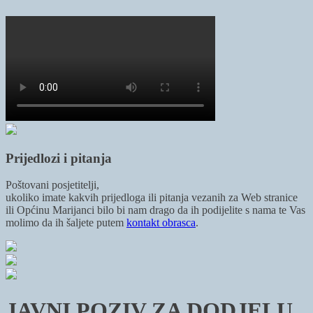
Prijedlozi i pitanja
Poštovani posjetitelji,
ukoliko imate kakvih prijedloga ili pitanja vezanih za Web stranice
ili Općinu Marijanci bilo bi nam drago da ih podijelite s nama te Vas
molimo da ih šaljete putem
kontakt obrasca
.
JAVNI POZIV ZA DODJELU