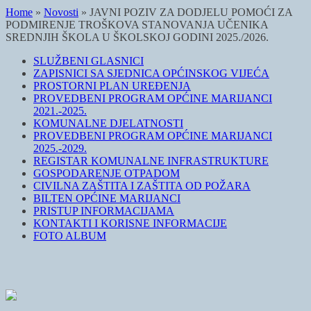
Home
»
Novosti
»
JAVNI POZIV ZA DODJELU POMOĆI ZA
PODMIRENJE TROŠKOVA STANOVANJA UČENIKA
SREDNJIH ŠKOLA U ŠKOLSKOJ GODINI 2025./2026.
SLUŽBENI GLASNICI
ZAPISNICI SA SJEDNICA OPĆINSKOG VIJEĆA
PROSTORNI PLAN UREĐENJA
PROVEDBENI PROGRAM OPĆINE MARIJANCI
2021.-2025.
KOMUNALNE DJELATNOSTI
PROVEDBENI PROGRAM OPĆINE MARIJANCI
2025.-2029.
REGISTAR KOMUNALNE INFRASTRUKTURE
GOSPODARENJE OTPADOM
CIVILNA ZAŠTITA I ZAŠTITA OD POŽARA
BILTEN OPĆINE MARIJANCI
PRISTUP INFORMACIJAMA
KONTAKTI I KORISNE INFORMACIJE
FOTO ALBUM