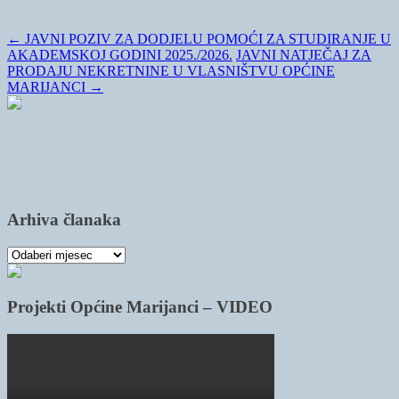
←
JAVNI POZIV ZA DODJELU POMOĆI ZA STUDIRANJE U
AKADEMSKOJ GODINI 2025./2026.
JAVNI NATJEČAJ ZA
PRODAJU NEKRETNINE U VLASNIŠTVU OPĆINE
MARIJANCI
→
Arhiva članaka
Arhiva
članaka
Projekti Općine Marijanci – VIDEO