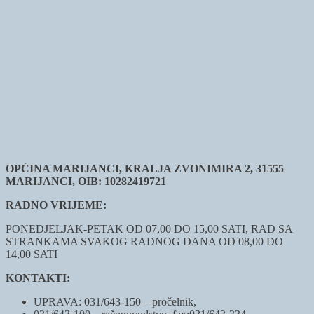
OPĆINA MARIJANCI, KRALJA ZVONIMIRA 2, 31555
MARIJANCI, OIB: 10282419721
RADNO VRIJEME:
PONEDJELJAK-PETAK OD 07,00 DO 15,00 SATI, RAD SA
STRANKAMA SVAKOG RADNOG DANA OD 08,00 DO
14,00 SATI
KONTAKTI:
UPRAVA: 031/643-150 – pročelnik,