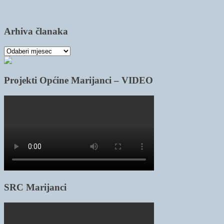
Arhiva članaka
Arhiva
članaka
Projekti Općine Marijanci – VIDEO
SRC Marijanci