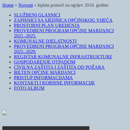
Home
»
Novosti
»
Isplata pomoći za ogrijev 2016. godine
SLUŽBENI GLASNICI
ZAPISNICI SA SJEDNICA OPĆINSKOG VIJEĆA
PROSTORNI PLAN UREĐENJA
PROVEDBENI PROGRAM OPĆINE MARIJANCI
2021.-2025.
KOMUNALNE DJELATNOSTI
PROVEDBENI PROGRAM OPĆINE MARIJANCI
2025.-2029.
REGISTAR KOMUNALNE INFRASTRUKTURE
GOSPODARENJE OTPADOM
CIVILNA ZAŠTITA I ZAŠTITA OD POŽARA
BILTEN OPĆINE MARIJANCI
PRISTUP INFORMACIJAMA
KONTAKTI I KORISNE INFORMACIJE
FOTO ALBUM