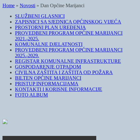
Home
»
Novosti
»
Dan Općine Marijanci
SLUŽBENI GLASNICI
ZAPISNICI SA SJEDNICA OPĆINSKOG VIJEĆA
PROSTORNI PLAN UREĐENJA
PROVEDBENI PROGRAM OPĆINE MARIJANCI
2021.-2025.
KOMUNALNE DJELATNOSTI
PROVEDBENI PROGRAM OPĆINE MARIJANCI
2025.-2029.
REGISTAR KOMUNALNE INFRASTRUKTURE
GOSPODARENJE OTPADOM
CIVILNA ZAŠTITA I ZAŠTITA OD POŽARA
BILTEN OPĆINE MARIJANCI
PRISTUP INFORMACIJAMA
KONTAKTI I KORISNE INFORMACIJE
FOTO ALBUM