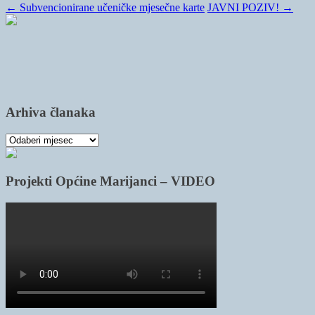
←
Subvencionirane učeničke mjesečne karte
JAVNI POZIV!
→
Arhiva članaka
Arhiva
članaka
Projekti Općine Marijanci – VIDEO