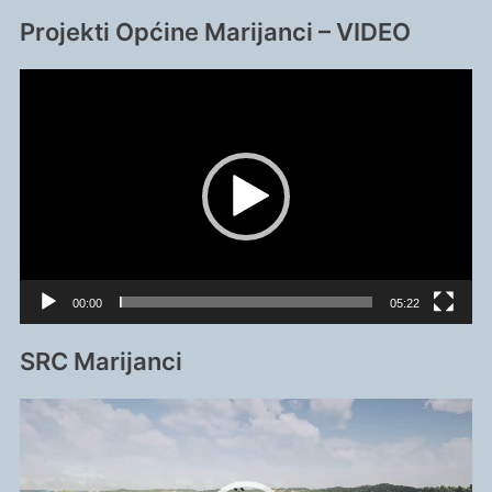
Projekti Općine Marijanci – VIDEO
Reproduktor
videozapisa
00:00
05:22
SRC Marijanci
Reproduktor
videozapisa