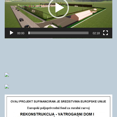
00:00
02:18