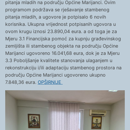
pitanja mladih na području Općine Marijanci. Ovim
programom podržava se rješavanje stambenog
pitanja mladih, a ugovore je potpisalo 6 novih
korisnika. Ukupna vrijednost potpisanih ugovora u
ovom krugu iznosi 23.890,04 eura. a od toga je za
Mjeru 3.1 Financijska pomoć za kupnju građevinskog
zemljišta ili stambenog objekta na području Općine
Marijanci ugovoreno 16.041,68 eura, dok je za Mjeru
3.3 Poboljšanje kvalitete stanovanja ulaganjem u
rekonstrukciju i/ili adaptaciju stambenog prostora na
području Općine Marijanci ugovoreno ukupno
7.848,36 eura.
OPŠIRNIJE