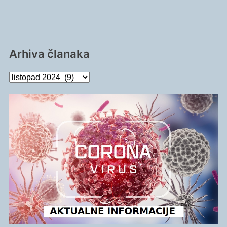
Arhiva članaka
Arhiva
članaka