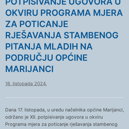
POTPISIVANJE UGOVORA U
OKVIRU PROGRAMA MJERA
ZA POTICANJE
RJEŠAVANJA STAMBENOG
PITANJA MLADIH NA
PODRUČJU OPĆINE
MARIJANCI
18. listopada 2024.
Dana 17. listopada, u uredu načelnika općine Marijanci,
održano je XII. potpisivanje ugovora u okviru
Programa mjera za poticanje rješavanja stambenog