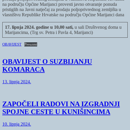
na području Općine Marijanci provesti javno otvaranje ponuda
pristiglih na Javni natječaj za prodaju poljoprivrednog zemljišta u
vlasništvu Republike Hrvatske na području Općine Marijanci dana
17. lipnja 2024. godine u 10,00 sati,
u sali Društvenog doma u
Marijancima, (Trg sv. Petra i Pavla 4, Marijanci)
OBAVIJEST
Preuzmi
OBAVIJEST O SUZBIJANJU
KOMARACA
13. lipnja 2024.
ZAPOČELI RADOVI NA IZGRADNJI
SPOJNE CESTE U KUNIŠINCIMA
10. lipnja 2024.