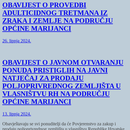
OBAVIJEST O PROVEDBI
ADULTICIDNOG TRETMANA IZ
ZRAKA I ZEMLJE NA PODRUČJU
OPĆINE MARIJANCI
26. lipnja 2024.
OBAVIJEST O JAVNOM OTVARANJU
PONUDA PRISTIGLIH NA JAVNI
NATJEČAJ ZA PRODAJU
POLJOPRIVREDNOG ZEMLJIŠTA U
VLASNIŠTVU RH NA PODRUČJU
OPĆINE MARIJANCI
13. lipnja 2024.
Obavještavaju se svi ponuditelji da će Povjerenstvo za zakup i
prodaju poljoprivrednog zemljišta u vlasništvu Republike Hrvatske