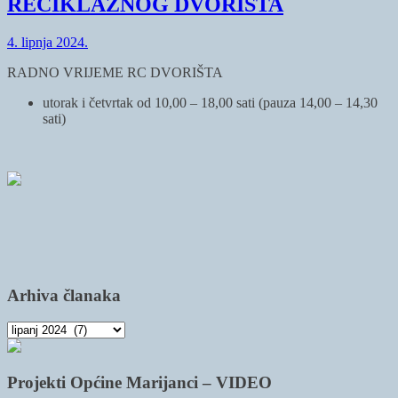
RECIKLAŽNOG DVORIŠTA
4. lipnja 2024.
RADNO VRIJEME RC DVORIŠTA
utorak i četvrtak od 10,00 – 18,00 sati (pauza 14,00 – 14,30
sati)
Arhiva članaka
Arhiva
članaka
Projekti Općine Marijanci – VIDEO