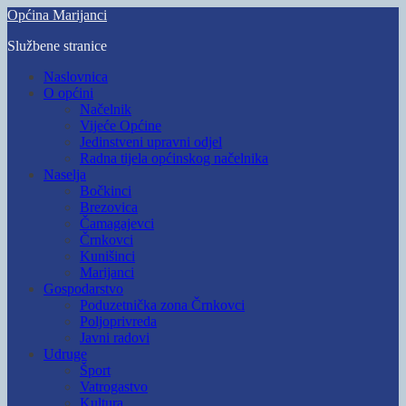
Skip
Općina Marijanci
to
Službene stranice
main
content
Toggle
Naslovnica
mobile
O općini
menu
Načelnik
Vijeće Općine
Jedinstveni upravni odjel
Radna tijela općinskog načelnika
Naselja
Bočkinci
Brezovica
Čamagajevci
Črnkovci
Kunišinci
Marijanci
Gospodarstvo
Poduzetnička zona Črnkovci
Poljoprivreda
Javni radovi
Udruge
Šport
Vatrogastvo
Kultura