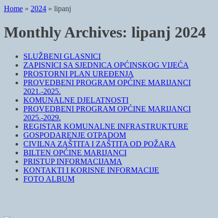
Home
»
2024
»
lipanj
Monthly Archives:
lipanj 2024
SLUŽBENI GLASNICI
ZAPISNICI SA SJEDNICA OPĆINSKOG VIJEĆA
PROSTORNI PLAN UREĐENJA
PROVEDBENI PROGRAM OPĆINE MARIJANCI
2021.-2025.
KOMUNALNE DJELATNOSTI
PROVEDBENI PROGRAM OPĆINE MARIJANCI
2025.-2029.
REGISTAR KOMUNALNE INFRASTRUKTURE
GOSPODARENJE OTPADOM
CIVILNA ZAŠTITA I ZAŠTITA OD POŽARA
BILTEN OPĆINE MARIJANCI
PRISTUP INFORMACIJAMA
KONTAKTI I KORISNE INFORMACIJE
FOTO ALBUM