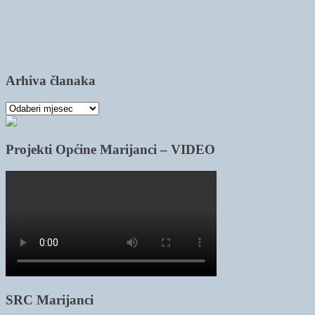
Arhiva članaka
Arhiva
članaka
Projekti Općine Marijanci – VIDEO
SRC Marijanci