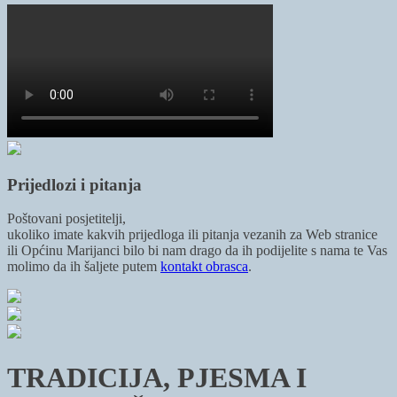
Prijedlozi i pitanja
Poštovani posjetitelji,
ukoliko imate kakvih prijedloga ili pitanja vezanih za Web stranice
ili Općinu Marijanci bilo bi nam drago da ih podijelite s nama te Vas
molimo da ih šaljete putem
kontakt obrasca
.
TRADICIJA, PJESMA I