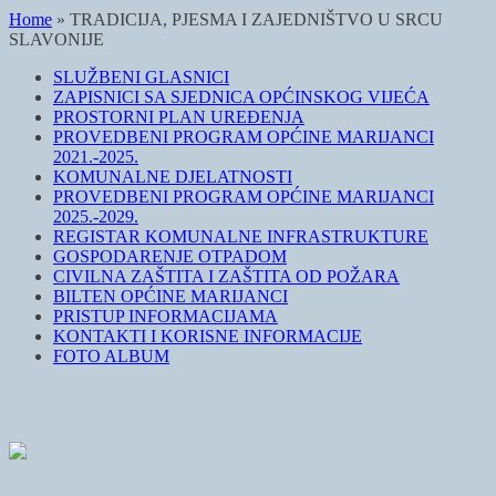
Home
»
TRADICIJA, PJESMA I ZAJEDNIŠTVO U SRCU
SLAVONIJE
SLUŽBENI GLASNICI
ZAPISNICI SA SJEDNICA OPĆINSKOG VIJEĆA
PROSTORNI PLAN UREĐENJA
PROVEDBENI PROGRAM OPĆINE MARIJANCI
2021.-2025.
KOMUNALNE DJELATNOSTI
PROVEDBENI PROGRAM OPĆINE MARIJANCI
2025.-2029.
REGISTAR KOMUNALNE INFRASTRUKTURE
GOSPODARENJE OTPADOM
CIVILNA ZAŠTITA I ZAŠTITA OD POŽARA
BILTEN OPĆINE MARIJANCI
PRISTUP INFORMACIJAMA
KONTAKTI I KORISNE INFORMACIJE
FOTO ALBUM