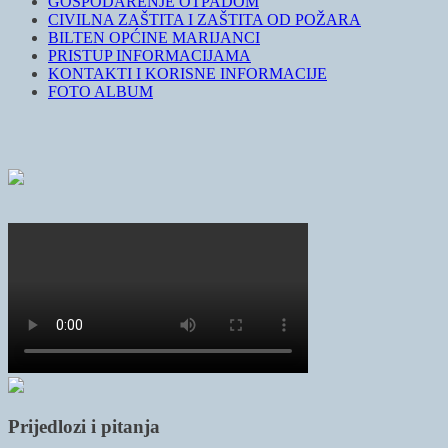
GOSPODARENJE OTPADOM
CIVILNA ZAŠTITA I ZAŠTITA OD POŽARA
BILTEN OPĆINE MARIJANCI
PRISTUP INFORMACIJAMA
KONTAKTI I KORISNE INFORMACIJE
FOTO ALBUM
Prijedlozi i pitanja