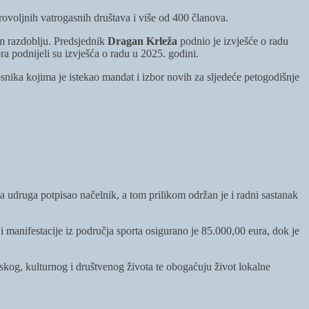
brovoljnih vatrogasnih društava i više od 400 članova.
om razdoblju. Predsjednik
Dragan Krleža
podnio je izvješće o radu
a podnijeli su izvješća o radu u 2025. godini.
osnika kojima je istekao mandat i izbor novih za sljedeće petogodišnje
udruga potpisao načelnik, a tom prilikom održan je i radni sastanak
manifestacije iz područja sporta osigurano je 85.000,00 eura, dok je
kog, kulturnog i društvenog života te obogaćuju život lokalne