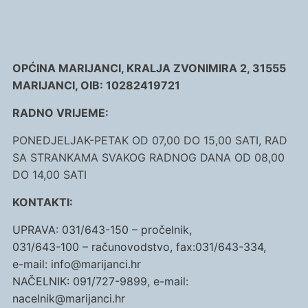
OPĆINA MARIJANCI, KRALJA ZVONIMIRA 2, 31555
MARIJANCI, OIB: 10282419721
RADNO VRIJEME:
PONEDJELJAK-PETAK OD 07,00 DO 15,00 SATI, RAD
SA STRANKAMA SVAKOG RADNOG DANA OD 08,00
DO 14,00 SATI
KONTAKTI:
UPRAVA: 031/643-150 – pročelnik,
031/643-100 – računovodstvo, fax:031/643-334,
e-mail: info@marijanci.hr
NAČELNIK: 091/727-9899, e-mail:
nacelnik@marijanci.hr