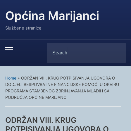
Općina Marijanci
Službene stranice
Search
Toggle
for:
mobile
menu
Home
»
ODRŽAN VIII. KRUG POTPISIVANJA UGOVORA O
DODJELI BESPOVRATNE FINANCIJSKE POMOĆI U OKVIRU
PROGRAMA STAMBENOG ZBRINJAVANJA MLADIH SA
PODRUČJA OPĆINE MARIJANCI
ODRŽAN VIII. KRUG
POTPISIVANJA UGOVORA O