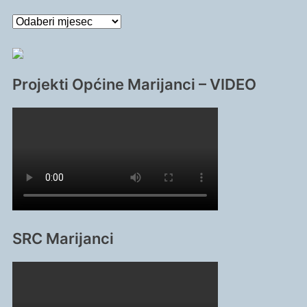
Arhiva
članaka
Projekti Općine Marijanci – VIDEO
SRC Marijanci