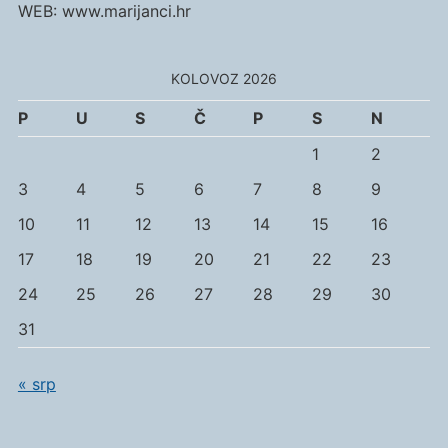
WEB: www.marijanci.hr
KOLOVOZ 2026
P
U
S
Č
P
S
N
1
2
3
4
5
6
7
8
9
10
11
12
13
14
15
16
17
18
19
20
21
22
23
24
25
26
27
28
29
30
31
« srp