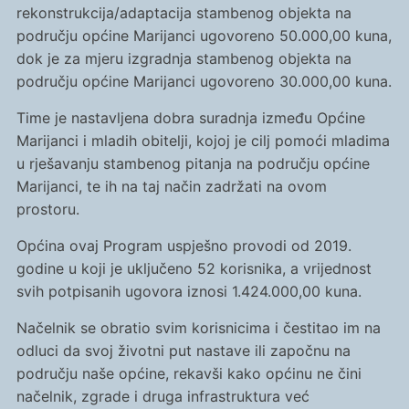
rekonstrukcija/adaptacija stambenog objekta na
području općine Marijanci ugovoreno 50.000,00 kuna,
dok je za mjeru izgradnja stambenog objekta na
području općine Marijanci ugovoreno 30.000,00 kuna.
Time je nastavljena dobra suradnja između Općine
Marijanci i mladih obitelji, kojoj je cilj pomoći mladima
u rješavanju stambenog pitanja na području općine
Marijanci, te ih na taj način zadržati na ovom
prostoru.
Općina ovaj Program uspješno provodi od 2019.
godine u koji je uključeno 52 korisnika, a vrijednost
svih potpisanih ugovora iznosi 1.424.000,00 kuna.
Načelnik se obratio svim korisnicima i čestitao im na
odluci da svoj životni put nastave ili započnu na
području naše općine, rekavši kako općinu ne čini
načelnik, zgrade i druga infrastruktura već