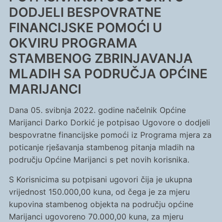
DODJELI BESPOVRATNE
FINANCIJSKE POMOĆI U
OKVIRU PROGRAMA
STAMBENOG ZBRINJAVANJA
MLADIH SA PODRUČJA OPĆINE
MARIJANCI
Dana 05. svibnja 2022. godine načelnik Općine
Marijanci Darko Dorkić je potpisao Ugovore o dodjeli
bespovratne financijske pomoći iz Programa mjera za
poticanje rješavanja stambenog pitanja mladih na
području Općine Marijanci s pet novih korisnika.
S Korisnicima su potpisani ugovori čija je ukupna
vrijednost 150.000,00 kuna, od čega je za mjeru
kupovina stambenog objekta na području općine
Marijanci ugovoreno 70.000,00 kuna, za mjeru