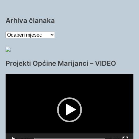
Arhiva članaka
Arhiva
članaka
Projekti Općine Marijanci – VIDEO
Reproduktor
videozapisa