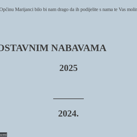
i Općinu Marijanci bilo bi nam drago da ih podijelite s nama te Vas mol
DNOSTAVNIM NABAVAMA
2025
2024.
uzmi