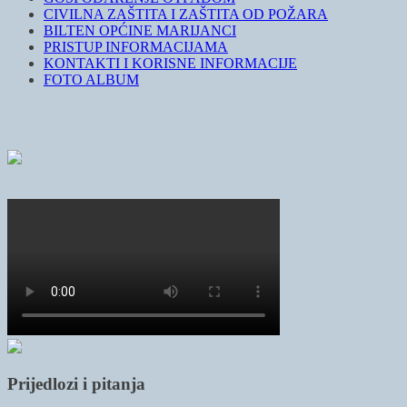
CIVILNA ZAŠTITA I ZAŠTITA OD POŽARA
BILTEN OPĆINE MARIJANCI
PRISTUP INFORMACIJAMA
KONTAKTI I KORISNE INFORMACIJE
FOTO ALBUM
Prijedlozi i pitanja