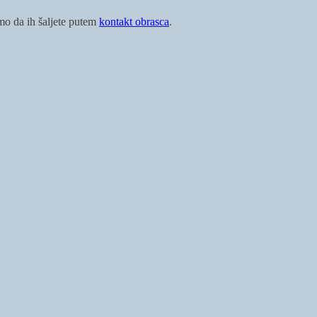
imo da ih šaljete putem
kontakt obrasca
.