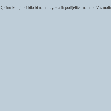
i Općinu Marijanci bilo bi nam drago da ih podijelite s nama te Vas mol