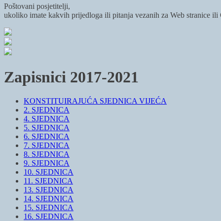
Poštovani posjetitelji,
ukoliko imate kakvih prijedloga ili pitanja vezanih za Web stranice il
Zapisnici 2017-2021
KONSTITUIRAJUĆA SJEDNICA VIJEĆA
2. SJEDNICA
4. SJEDNICA
5. SJEDNICA
6. SJEDNICA
7. SJEDNICA
8. SJEDNICA
9. SJEDNICA
10. SJEDNICA
11. SJEDNICA
13. SJEDNICA
14. SJEDNICA
15. SJEDNICA
16. SJEDNICA