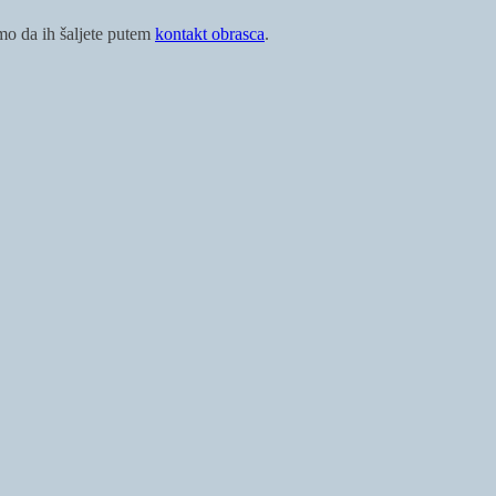
imo da ih šaljete putem
kontakt obrasca
.