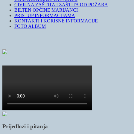
CIVILNA ZAŠTITA I ZAŠTITA OD POŽARA
BILTEN OPĆINE MARIJANCI
PRISTUP INFORMACIJAMA
KONTAKTI I KORISNE INFORMACIJE
FOTO ALBUM
Prijedlozi i pitanja