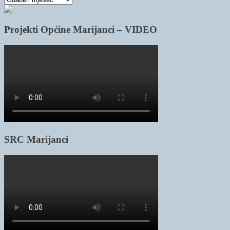
članaka
Projekti Općine Marijanci – VIDEO
SRC Marijanci