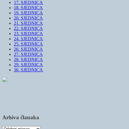
17. SJEDNICA
18. SJEDNICA
19. SJEDNICA
20. SJEDNICA
21. SJEDNICA
22. SJEDNICA
23. SJEDNICA
24. SJEDNICA
25. SJEDNICA
26. SJEDNICA
27. SJEDNICA
28. SJEDNICA
29. SJEDNICA
30. SJEDNICA
Arhiva članaka
Arhiva