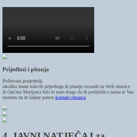
Prijedlozi i pitanja
Poštovani posjetitelji,
ukoliko imate kakvih prijedloga ili pitanja vezanih za Web stranice
ili Općinu Marijanci bilo bi nam drago da ih podijelite s nama te Vas
molimo da ih šaljete putem
kontakt obrasca
.
4. JAVNI NATJEČAJ za