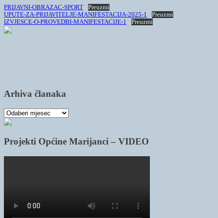
PRIJAVNI-OBRAZAC-SPORT
Preuzmi
UPUTE-ZA-PRIJAVITELJE-MANIFESTACIJA-2025-1
Preuzmi
IZVJESCE-O-PROVEDBI-MANIFESTACIJE-1
Preuzmi
Arhiva članaka
Arhiva
članaka
Projekti Općine Marijanci – VIDEO