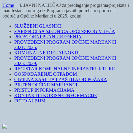
Home
»
4. JAVNI NATJEČAJ za predlaganje programa/projekata i
manifestacija udruga iz Programa javnih potreba u sportu na
području Općine Marijanci u 2025. godini
SLUŽBENI GLASNICI
ZAPISNICI SA SJEDNICA OPĆINSKOG VIJEĆA
PROSTORNI PLAN UREĐENJA
PROVEDBENI PROGRAM OPĆINE MARIJANCI
2021.-2025.
KOMUNALNE DJELATNOSTI
PROVEDBENI PROGRAM OPĆINE MARIJANCI
2025.-2029.
REGISTAR KOMUNALNE INFRASTRUKTURE
GOSPODARENJE OTPADOM
CIVILNA ZAŠTITA I ZAŠTITA OD POŽARA
BILTEN OPĆINE MARIJANCI
PRISTUP INFORMACIJAMA
KONTAKTI I KORISNE INFORMACIJE
FOTO ALBUM