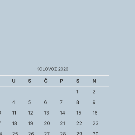
KOLOVOZ 2026
U
S
Č
P
S
N
1
2
4
5
6
7
8
9
0
11
12
13
14
15
16
7
18
19
20
21
22
23
4
25
26
27
28
29
30