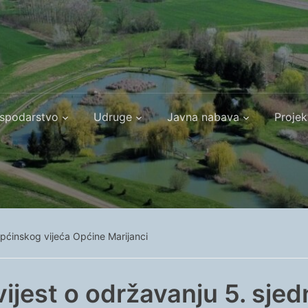
spodarstvo
Udruge
Javna nabava
Projek
Općinskog vijeća Općine Marijanci
ijest o održavanju 5. sjed