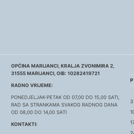
OPĆINA MARIJANCI, KRALJA ZVONIMIRA 2,
31555 MARIJANCI, OIB: 10282419721
P
RADNO VRIJEME:
PONEDJELJAK-PETAK OD 07,00 DO 15,00 SATI,
3
RAD SA STRANKAMA SVAKOG RADNOG DANA
1
OD 08,00 DO 14,00 SATI
1
KONTAKTI:
2