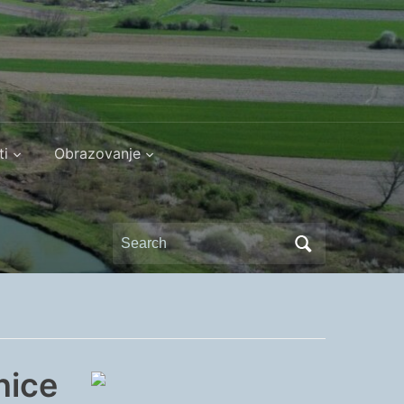
ti
Obrazovanje
Search
for:
nice