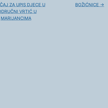
ČAJ ZA UPIS DJECE U
BOŽIĆNICE
→
ODRUČNI VRTIĆ U
MARIJANCIMA