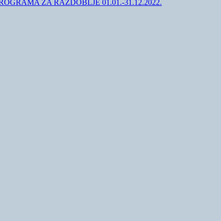
GRAMA ZA RAZDOBLJE 01.01.-31.12.2022.