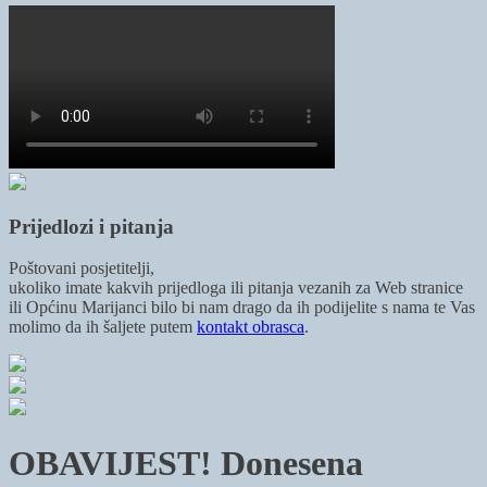
Prijedlozi i pitanja
Poštovani posjetitelji,
ukoliko imate kakvih prijedloga ili pitanja vezanih za Web stranice
ili Općinu Marijanci bilo bi nam drago da ih podijelite s nama te Vas
molimo da ih šaljete putem
kontakt obrasca
.
OBAVIJEST! Donesena