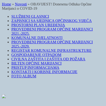
Home
»
Novosti
»
OBAVIJEST! Donesena Odluka Općine
Marijanci o COVID-19
SLUŽBENI GLASNICI
ZAPISNICI SA SJEDNICA OPĆINSKOG VIJEĆA
PROSTORNI PLAN UREĐENJA
PROVEDBENI PROGRAM OPĆINE MARIJANCI
2021.-2025.
KOMUNALNE DJELATNOSTI
PROVEDBENI PROGRAM OPĆINE MARIJANCI
2025.-2029.
REGISTAR KOMUNALNE INFRASTRUKTURE
GOSPODARENJE OTPADOM
CIVILNA ZAŠTITA I ZAŠTITA OD POŽARA
BILTEN OPĆINE MARIJANCI
PRISTUP INFORMACIJAMA
KONTAKTI I KORISNE INFORMACIJE
FOTO ALBUM