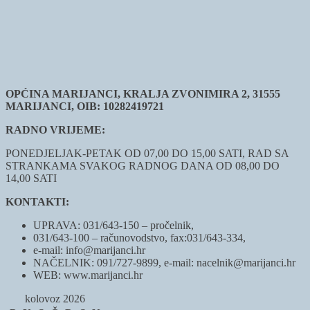
OPĆINA MARIJANCI, KRALJA ZVONIMIRA 2, 31555
MARIJANCI, OIB: 10282419721
RADNO VRIJEME:
PONEDJELJAK-PETAK OD 07,00 DO 15,00 SATI, RAD SA
STRANKAMA SVAKOG RADNOG DANA OD 08,00 DO
14,00 SATI
KONTAKTI:
UPRAVA: 031/643-150 – pročelnik,
031/643-100 – računovodstvo, fax:031/643-334,
e-mail: info@marijanci.hr
NAČELNIK: 091/727-9899, e-mail: nacelnik@marijanci.hr
WEB: www.marijanci.hr
kolovoz 2026