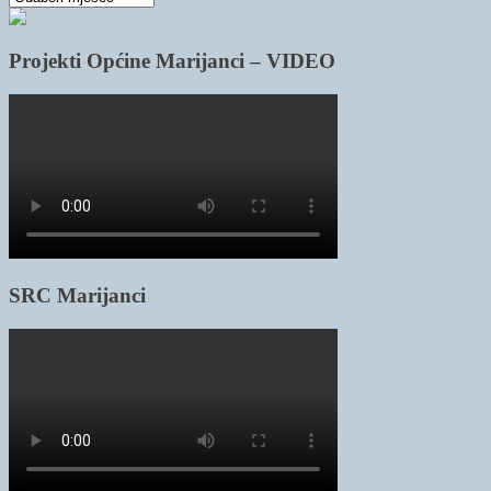
članaka
Projekti Općine Marijanci – VIDEO
SRC Marijanci