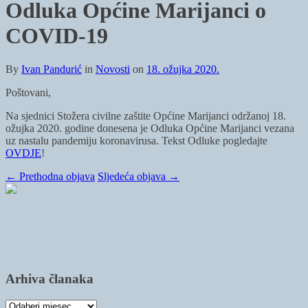
Odluka Općine Marijanci o
COVID-19
By
Ivan Pandurić
in
Novosti
on
18. ožujka 2020.
Poštovani,
Na sjednici Stožera civilne zaštite Općine Marijanci održanoj 18.
ožujka 2020. godine donesena je Odluka Općine Marijanci vezana
uz nastalu pandemiju koronavirusa. Tekst Odluke pogledajte
OVDJE
!
←
Prethodna objava
Sljedeća objava
→
Arhiva članaka
Arhiva