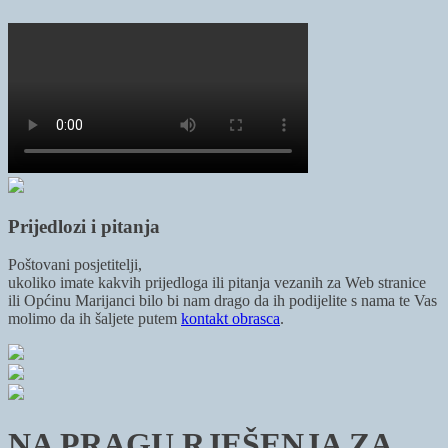
Prijedlozi i pitanja
Poštovani posjetitelji,
ukoliko imate kakvih prijedloga ili pitanja vezanih za Web stranice
ili Općinu Marijanci bilo bi nam drago da ih podijelite s nama te Vas
molimo da ih šaljete putem
kontakt obrasca
.
NA PRAGU RJEŠENJA ZA