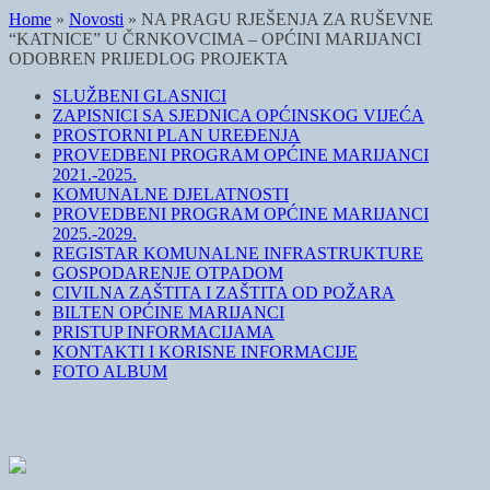
Home
»
Novosti
»
NA PRAGU RJEŠENJA ZA RUŠEVNE
“KATNICE” U ČRNKOVCIMA – OPĆINI MARIJANCI
ODOBREN PRIJEDLOG PROJEKTA
SLUŽBENI GLASNICI
ZAPISNICI SA SJEDNICA OPĆINSKOG VIJEĆA
PROSTORNI PLAN UREĐENJA
PROVEDBENI PROGRAM OPĆINE MARIJANCI
2021.-2025.
KOMUNALNE DJELATNOSTI
PROVEDBENI PROGRAM OPĆINE MARIJANCI
2025.-2029.
REGISTAR KOMUNALNE INFRASTRUKTURE
GOSPODARENJE OTPADOM
CIVILNA ZAŠTITA I ZAŠTITA OD POŽARA
BILTEN OPĆINE MARIJANCI
PRISTUP INFORMACIJAMA
KONTAKTI I KORISNE INFORMACIJE
FOTO ALBUM