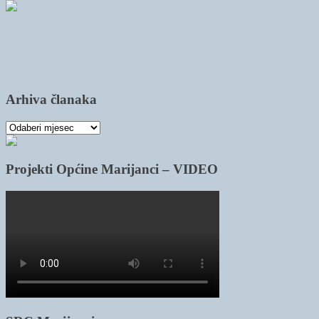
Arhiva članaka
Arhiva
članaka
Projekti Općine Marijanci – VIDEO