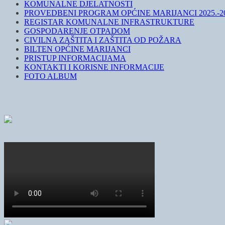
KOMUNALNE DJELATNOSTI
PROVEDBENI PROGRAM OPĆINE MARIJANCI 2025.-20
REGISTAR KOMUNALNE INFRASTRUKTURE
GOSPODARENJE OTPADOM
CIVILNA ZAŠTITA I ZAŠTITA OD POŽARA
BILTEN OPĆINE MARIJANCI
PRISTUP INFORMACIJAMA
KONTAKTI I KORISNE INFORMACIJE
FOTO ALBUM