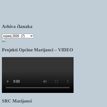
Arhiva članaka
Arhiva
članaka
Projekti Općine Marijanci – VIDEO
SRC Marijanci