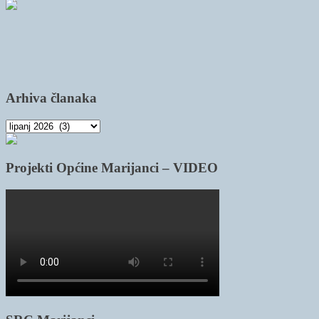
Arhiva članaka
Arhiva
članaka
Projekti Općine Marijanci – VIDEO