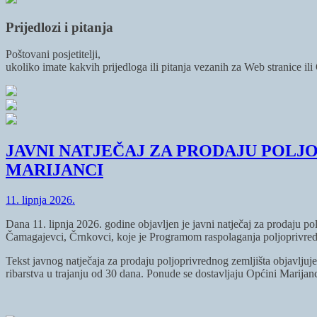
Prijedlozi i pitanja
Poštovani posjetitelji,
ukoliko imate kakvih prijedloga ili pitanja vezanih za Web stranice il
JAVNI NATJEČAJ ZA PRODAJU POLJ
MARIJANCI
11. lipnja 2026.
Dana 11. lipnja 2026. godine objavljen je javni natječaj za prodaju p
Čamagajevci, Črnkovci, koje je Programom raspolaganja poljoprivred
Tekst javnog natječaja za prodaju poljoprivrednog zemljišta objavljuj
ribarstva u trajanju od 30 dana. Ponude se dostavljaju Općini Marija