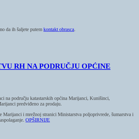
imo da ih šaljete putem
kontakt obrasca
.
TVU RH NA PODRUČJU OPĆINE
ci na području katastarskih općina Marijanci, Kunišinci,
arijanci predviđeno za prodaju.
e Marijanci i mrežnoj stranici Ministarstva poljoprivrede, šumarstva i
Raspolaganje.
OPŠIRNIJE