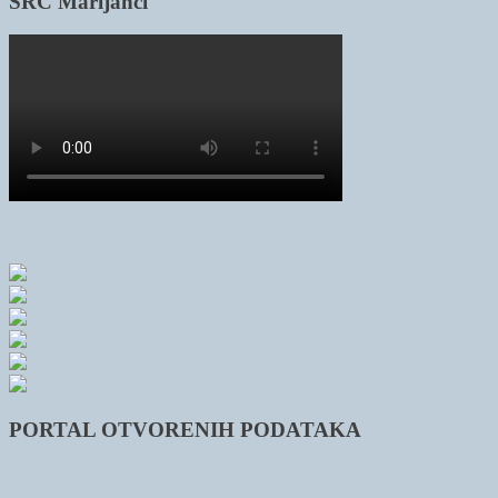
SRC Marijanci
PORTAL OTVORENIH PODATAKA