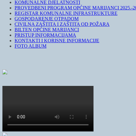
KOMUNALNE DJELATNOSTI
PROVEDBENI PROGRAM OPĆINE MARIJANCI 2025.-20
REGISTAR KOMUNALNE INFRASTRUKTURE
GOSPODARENJE OTPADOM
CIVILNA ZAŠTITA I ZAŠTITA OD POŽARA
BILTEN OPĆINE MARIJANCI
PRISTUP INFORMACIJAMA
KONTAKTI I KORISNE INFORMACIJE
FOTO ALBUM