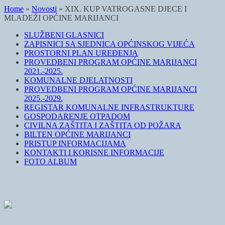
Home
»
Novosti
»
XIX. KUP VATROGASNE DJECE I
MLADEŽI OPĆINE MARIJANCI
SLUŽBENI GLASNICI
ZAPISNICI SA SJEDNICA OPĆINSKOG VIJEĆA
PROSTORNI PLAN UREĐENJA
PROVEDBENI PROGRAM OPĆINE MARIJANCI
2021.-2025.
KOMUNALNE DJELATNOSTI
PROVEDBENI PROGRAM OPĆINE MARIJANCI
2025.-2029.
REGISTAR KOMUNALNE INFRASTRUKTURE
GOSPODARENJE OTPADOM
CIVILNA ZAŠTITA I ZAŠTITA OD POŽARA
BILTEN OPĆINE MARIJANCI
PRISTUP INFORMACIJAMA
KONTAKTI I KORISNE INFORMACIJE
FOTO ALBUM