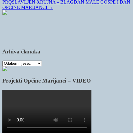
PROSLAVLJEN 8.RUJNA – BLAGDAN MALE GOSPE I DAN
OPĆINE MARIJANCI
→
Arhiva članaka
Arhiva
članaka
Projekti Općine Marijanci – VIDEO