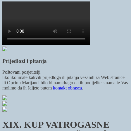
Prijedlozi i pitanja
Poštovani posjetitelji,
ukoliko imate kakvih prijedloga ili pitanja vezanih za Web stranice
ili Općinu Marijanci bilo bi nam drago da ih podijelite s nama te Vas
molimo da ih šaljete putem
kontakt obrasca
.
XIX. KUP VATROGASNE