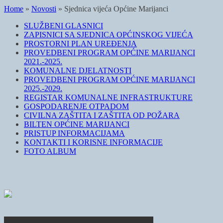
Home
»
Novosti
»
Sjednica vijeća Općine Marijanci
SLUŽBENI GLASNICI
ZAPISNICI SA SJEDNICA OPĆINSKOG VIJEĆA
PROSTORNI PLAN UREĐENJA
PROVEDBENI PROGRAM OPĆINE MARIJANCI
2021.-2025.
KOMUNALNE DJELATNOSTI
PROVEDBENI PROGRAM OPĆINE MARIJANCI
2025.-2029.
REGISTAR KOMUNALNE INFRASTRUKTURE
GOSPODARENJE OTPADOM
CIVILNA ZAŠTITA I ZAŠTITA OD POŽARA
BILTEN OPĆINE MARIJANCI
PRISTUP INFORMACIJAMA
KONTAKTI I KORISNE INFORMACIJE
FOTO ALBUM