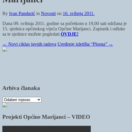
By
Ivan Pandurić
in
Novosti
on
16. svibnja 2011.
Dana 09. svibnja 2011. godine sa početkom u 19,00 sati održana je
15. sjednica općinskog vijeća Općine Marijanci. Zapisnik i odluke
sa te sjednice možete pogledati
OVDJE!
←
Novi ciklus javnih radova
Uređenje izletišta “Plosna”
→
Arhiva članaka
Arhiva
članaka
Projekti Općine Marijanci – VIDEO